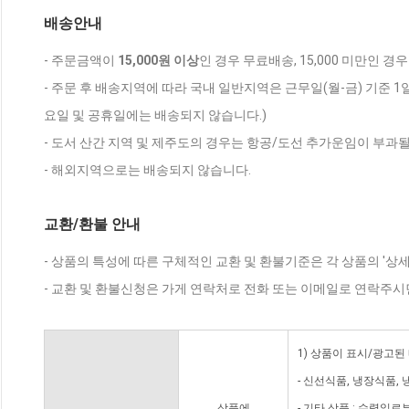
배송안내
- 주문금액이
15,000원 이상
인 경우 무료배송, 15,000 미만인 경
- 주문 후 배송지역에 따라 국내 일반지역은 근무일(월-금) 기준 1
요일 및 공휴일에는 배송되지 않습니다.)
- 도서 산간 지역 및 제주도의 경우는 항공/도선 추가운임이 부과될
- 해외지역으로는 배송되지 않습니다.
교환/환불 안내
- 상품의 특성에 따른 구체적인 교환 및 환불기준은 각 상품의 '상
- 교환 및 환불신청은 가게 연락처로 전화 또는 이메일로 연락주시
1) 상품이 표시/광고된
- 신선식품, 냉장식품,
상품에
- 기타 상품 : 수령일로