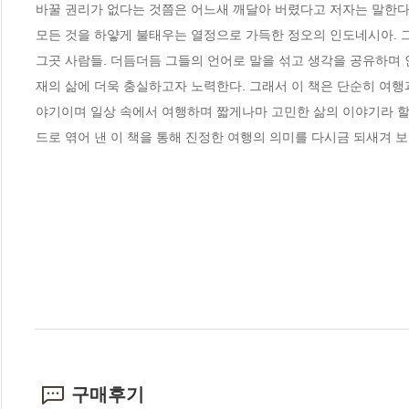
바꿀 권리가 없다는 것쯤은 어느새 깨달아 버렸다고 저자는 말한다.
모든 것을 하얗게 불태우는 열정으로 가득한 정오의 인도네시아. 
그곳 사람들. 더듬더듬 그들의 언어로 말을 섞고 생각을 공유하며
재의 삶에 더욱 충실하고자 노력한다. 그래서 이 책은 단순히 여행
야기이며 일상 속에서 여행하며 짧게나마 고민한 삶의 이야기라 할
드로 엮어 낸 이 책을 통해 진정한 여행의 의미를 다시금 되새겨 보
구매후기