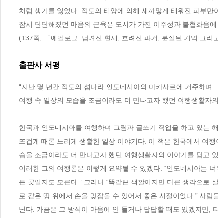
처럼 생기를 잃었다. 적도의 태양에 의해 새까맣게 태워진 피부만
잠시 단단해졌던 마음의 근육은 도시가 가진 이주성과 불협화음에 쉽
(137쪽, 「에필로그: 남겨진 현재, 흐려진 과거, 분실된 기억 그리
출판사 서평
“지난 몇 년간 적도의 섬나라 인도네시아의 마카사르에 거주하며

여행 속 일상의 모습을 조금이라도 더 만나고자 했던 여행생활자의 
한국과 인도네시아를 여행하며 그림과 글쓰기 작업을 하고 있는 
뜨겁게 때론 느리게 생활한 일상 이야기다. 이 책은 한국에서 여행
습을 조금이라도 더 만나고자 했던 여행생활자의 이야기를 담고 있다
이러한 그의 여행론은 이렇게 요약될 수 있겠다. “인도네시아는 너
든 곳일지도 모른다.” 그러나 “똑같은 색깔이지만 다른 생각으로 
로 같은 땅 위에서 손을 맞잡을 수 있어서 좋은 시절이었다.” 사
닌다. 가끔은 그 방식이 마음에 안 들거나 답답할 때도 있겠지만,