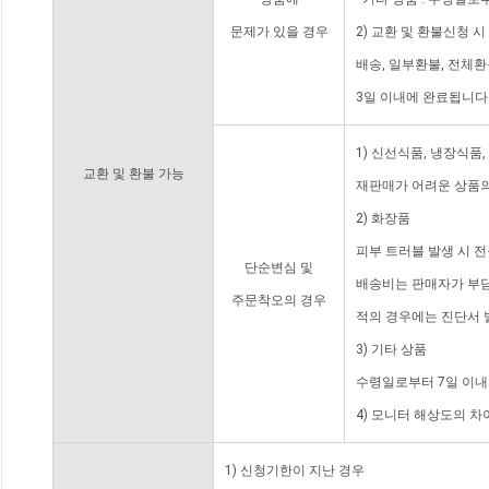
문제가 있을 경우
2) 교환 및 환불신청 
배송, 일부환불, 전체
3일 이내에 완료됩니다
1) 신선식품, 냉장식품
교환 및 환불 가능
재판매가 어려운 상품의
2) 화장품
피부 트러블 발생 시 
단순변심 및
배송비는 판매자가 부담
주문착오의 경우
적의 경우에는 진단서 
3) 기타 상품
수령일로부터 7일 이내
4) 모니터 해상도의 
1) 신청기한이 지난 경우