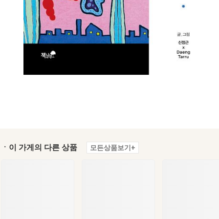
ㆍ이 가게의 다른 상품
모든상품보기+