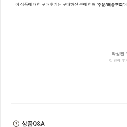
이 상품에 대한 구매후기는 구매하신 분에 한해
에
'주문/배송조회'
작성된 
첫 번째 후
상품Q&A