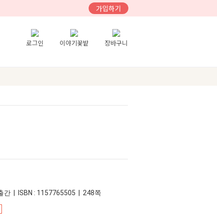
가입하기
로그인
이야기꽃밭
장바구니
간 | ISBN : 1157765505 | 248쪽