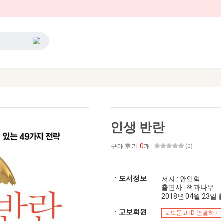
인생 반란
구매후기
0
개
(0)
ㆍ도서정보
저자 : 안인혁
출판사 : 책과나무
2018년 04월 23일 출
ㆍ교보회원
교보문고 ID 연결하기