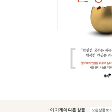
ㆍ이 가게의 다른 상품
모든상품보기