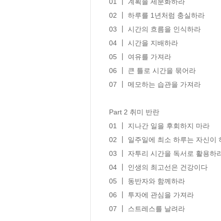
01 ┃ 계획을 세분화하라 

02 ┃ 하루를 1년처럼 충실하라

03 ┃ 시간의 흐름을 인식하라 

04 ┃ 시간을 지배하라 

05 ┃ 여유를 가져라 

06 ┃ 큰 틀로 시간을 묶어라 

07 ┃ 메모하는 습관을 가져라 

Part 2 취미 반란

01 ┃ 지나간 일을 후회하지 마라 

02 ┃ 일주일에 최소 하루는 자신이 하
03 ┃ 자투리 시간을 독서로 활용하라 
04 ┃ 인생의 최고선은 건강이다 

05 ┃ 동반자와 함께하라 

06 ┃ 투자에 관심을 가져라 

07 ┃ 스트레스를 날려라 
