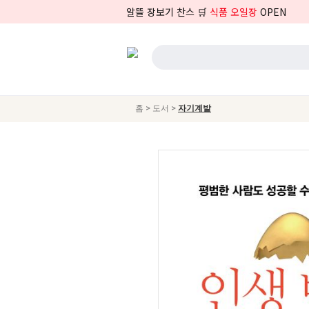
알뜰 장보기 찬스 🛒
식품 오일장
OPEN
>
>
홈
도서
자기계발