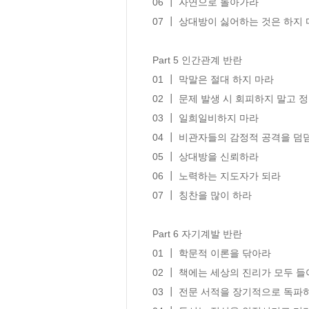
06 ┃ 자연으로 돌아가라

07 ┃ 상대방이 싫어하는 것은 하지 
Part 5 인간관계 반란

01 ┃ 막말은 절대 하지 마라

02 ┃ 문제 발생 시 회피하지 말고 
03 ┃ 일희일비하지 마라

04 ┃ 비관자들의 감정적 공격을 덤
05 ┃ 상대방을 신뢰하라

06 ┃ 노력하는 지도자가 되라

07 ┃ 칭찬을 많이 하라

Part 6 자기계발 반란

01 ┃ 학문적 이론을 닦아라

02 ┃ 책에는 세상의 진리가 모두 들어
03 ┃ 전문 서적을 장기적으로 독파하