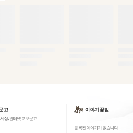
문고
이야기꽃밭
 세상, 인터넷 교보문고
등록된 이야기가 없습니다.