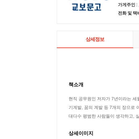
가게주인 :
전화 및 
상세정보
책소개
현직 공무원인 저자가 7년이라는 세월에
기계발, 꿈의 계발 등 7개의 장으로 이
대다수 평범한 사람들이 생각하고, 실
상세이미지