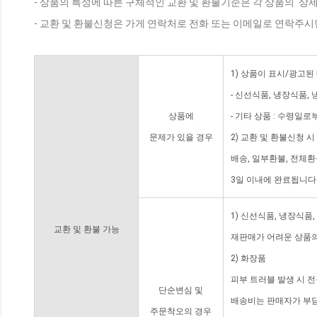
- 상품의 특성에 따른 구체적인 교환 및 환불기준은 각 상품의 '상
- 교환 및 환불신청은 가게 연락처로 전화 또는 이메일로 연락주시
1) 상품이 표시/광고된
- 신선식품, 냉장식품,
상품에
- 기타 상품 : 수령일로
문제가 있을 경우
2) 교환 및 환불신청 
배송, 일부환불, 전체
3일 이내에 완료됩니다
1) 신선식품, 냉장식품
교환 및 환불 가능
재판매가 어려운 상품의
2) 화장품
피부 트러블 발생 시 
단순변심 및
배송비는 판매자가 부담
주문착오의 경우