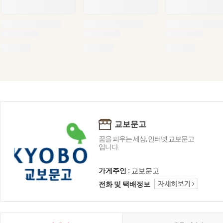
교보문고
꿈을 피우는 세상, 인터넷 교보문고
입니다.
가게주인 :
교보문고
전화 및 택배정보