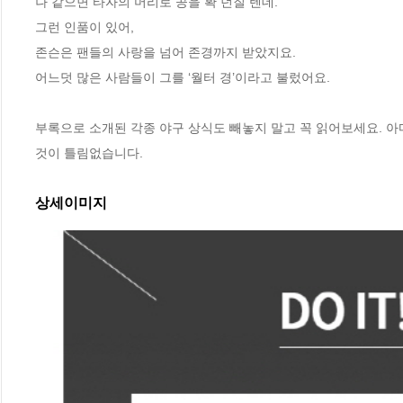
나 같으면 타자의 머리로 공을 확 던질 텐데.”

그런 인품이 있어,

존슨은 팬들의 사랑을 넘어 존경까지 받았지요.

어느덧 많은 사람들이 그를 ‘월터 경’이라고 불렀어요.

부록으로 소개된 각종 야구 상식도 빼놓지 말고 꼭 읽어보세요. 아
것이 틀림없습니다.
상세이미지