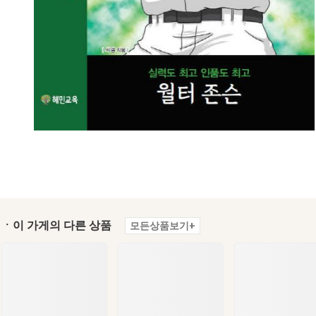
ㆍ이 가게의 다른 상품
모든상품보기+