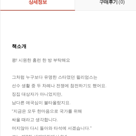
상세정보
구매후기
(0)
책소개
쾅! 시원한 홈런 한 방 부탁해요

그처럼 누구보다 유명한 스타였던 윌리엄스는

선수 생활 중 두 차례나 전쟁에 참전하기도 했어요.

징집 대상자가 아니었지만,

남다른 애국심이 불타올랐지요.

“지금은 모두 한마음으로 국가를 위해

싸울 때라고 생각합니다.

머지않아 다시 돌아와 타석에 서겠습니다.”
