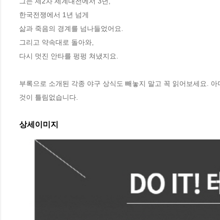
그는 제2차 세계대전에서 3년,

한국전쟁에서 1년 넘게

삶과 죽음의 경계를 넘나들었어요.

그리고 약속대로 돌아와,

다시 멋진 안타를 펑펑 쳐냈지요.

부록으로 소개된 각종 야구 상식도 빼놓지 말고 꼭 읽어보세요. 아
것이 틀림없습니다.
상세이미지