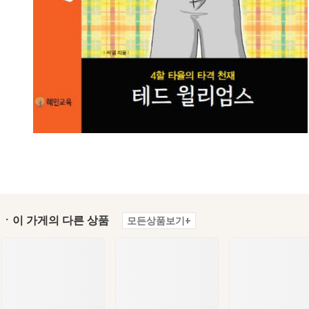
ㆍ이 가게의 다른 상품
모든상품보기+