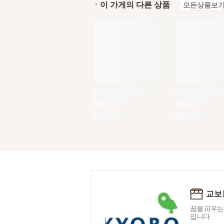
ㆍ이 가게의 다른 상품
모든상품보기
교보
꿈을 피우는
입니다.