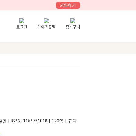
가입하기
로그인
이야기꽃밭
장바구니
간 | ISBN : 1156761018 | 120쪽 | 규격