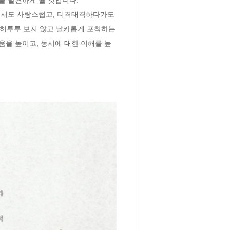
면서도 사랑스럽고, 티격태격하다가도 
 허투루 보지 않고 날카롭게 포착하는 
을 높이고, 동시에 대한 이해를 높