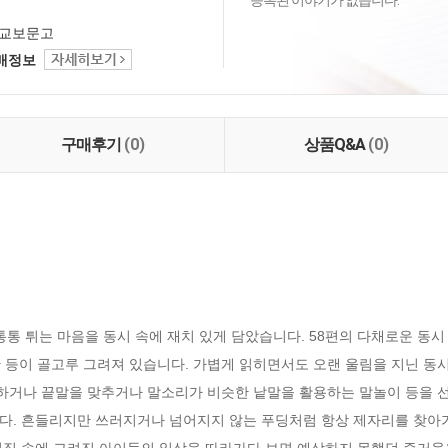
등록된 이야기가 없습니다.
교보문고
택배정보
구매후기
(0)
상품Q&A
(0)
통통 튀는 마음을 동시 속에 재치 있게 담았습니다. 58편의 다채로운 동
판 등이 골고루 그려져 있습니다. 가볍게 읽히면서도 오랜 울림을 지닌 동시
거나 끝말을 맞추거나 말소리가 비슷한 낱말을 활용하는 말놀이 등을 선
다. 흔들리지만 쓰러지거나 넘어지지 않는 푸딩처럼 항상 제자리를 찾아가는
집 속에 그려진 아이들의 일상을 따라가다 보면 예상하지 못했던 즐거움을 