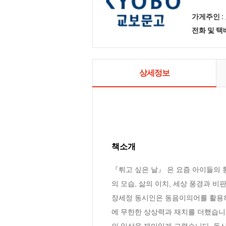
가게주인 :
전화 및 
상세정보
책소개
『튀고 싶은 날』 은 요즘 아이들의 
의 모습, 삶의 이치, 세상 풍경과 비
장세정 동시인은 동음이의어를 활용하
에 무한한 상상력과 재치를 더했습니
의 일상을 재미있게 그렸습니다. 동시