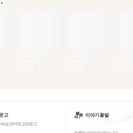
+
문고
이야기꽃밭
 세상, 인터넷 교보문고