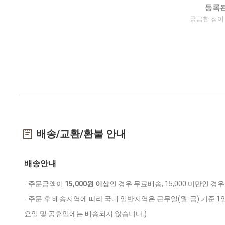
등록된
궁금한 점이
배송/교환/환불 안내
배송안내
- 주문금액이
15,000원 이상
인 경우 무료배송, 15,000 미만인 경
- 주문 후 배송지역에 따라 국내 일반지역은 근무일(월-금) 기준 1
요일 및 공휴일에는 배송되지 않습니다.)