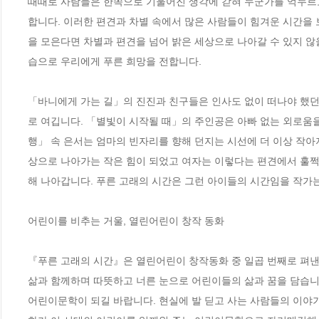
때때로 사람들은 한쪽으로 기울어진 생각에 갇혀 누군가를 억누르고
합니다. 이러한 편견과 차별 속에서 많은 사람들이 힘겨운 시간을 
을 모은다면 차별과 편견을 넘어 밝은 세상으로 나아갈 수 있지 않
습으로 우리에게 푸른 희망을 전합니다.  

「바니에게 가는 길」의 진진과 친구들은 인사도 없이 떠나야 했던
로 여깁니다. 「별빛이 시작될 때」의 주인공은 아빠 없는 외로움
행」 속 은서는 엄마의 빈자리를 향해 던지는 시선에 더 이상 작아
상으로 나아가는 작은 힘이 되었고 여자는 이렇다는 편견에서 훌쩍
해 나아갑니다. 푸른 고래의 시간은 그런 아이들의 시간임을 작가는 
어린이를 비추는 거울, 열린어린이 창작 동화 

『푸른 고래의 시간』은 열린어린이 창작동화 중 일곱 번째로 펴낸
삶과 함께하며 따뜻하고 너른 눈으로 어린이들의 삶과 꿈을 담습니
어린이문학이 되길 바랍니다. 현실에 발 딛고 사는 사람들의 이야