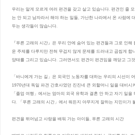
우리는 알게 모르게 여러 편견을 갖고 살고 있습니다. 편견인 줄 
는 안 되고 남자라서 해야 하는 일들, 가난한 나라에서 온 사람에 대
두는 생각들이 많습니다. 

『푸른 고래의 시간』은 우리 안에 숨어 있는 편견들과 그로 인해 
운 주제를 다루지만 전혀 무겁지 않게 문제를 드러내고 곱씹게 합니
양태를 그리고 있습니다. 그러면서도 편견이 편견임을 깨닫고 그것
「바니에게 가는 길」은 외국인 노동자를 대하는 우리의 시선이 어떠
1970년대 독일 파견 간호사였던 진진네 큰 외할머니 일을 대비시
「졸업 여행」에서는 엄마의 외국 유학과 결혼 안 하고 자기 일을
다. 「푸른 고래의 시간」에서 뭐든지 야무지게 잘하는 지민이가 불
편견을 뛰어넘고 사랑을 배워 가는 아이들, 푸른 고래의 시간
