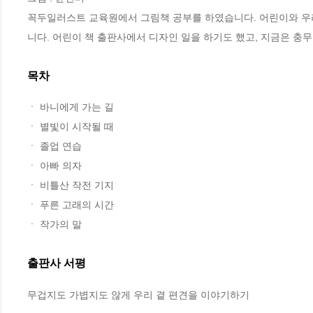
꼭두일러스트 교육원에서 그림책 공부를 하였습니다. 어린이와 우리
니다. 어린이 책 출판사에서 디자인 일을 하기도 했고, 지금은 충
목차
ㆍ 바니에게 가는 길

ㆍ 별빛이 시작될 때

ㆍ 졸업 연습

ㆍ 아빠 의자

ㆍ 비틀산 작전 기지

ㆍ 푸른 고래의 시간

ㆍ 작가의 말
출판사 서평
무겁지도 가볍지도 않게 우리 곁 편견을 이야기하기
