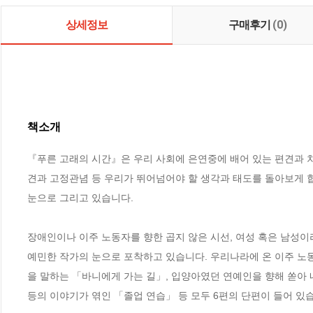
상세정보
구매후기
(0)
책소개
『푸른 고래의 시간』은 우리 사회에 은연중에 배어 있는 편견과 차
견과 고정관념 등 우리가 뛰어넘어야 할 생각과 태도를 돌아보게 
눈으로 그리고 있습니다. 

장애인이나 이주 노동자를 향한 곱지 않은 시선, 여성 혹은 남성이
예민한 작가의 눈으로 포착하고 있습니다. 우리나라에 온 이주 노
을 말하는 「바니에게 가는 길」, 입양아였던 연예인을 향해 쏟아 
등의 이야기가 엮인 「졸업 연습」 등 모두 6편의 단편이 들어 있