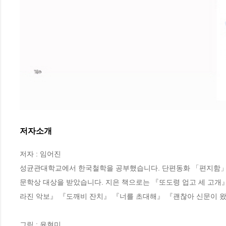
저자소개
저자 : 임어진

성균관대학교에서 한국철학을 공부했습니다. 단편동화 「편지함」으로 
문학상 대상을 받았습니다. 지은 책으로는 『또도령 업고 세 고개
라진 악보』 『도깨비 잔치』 『너를 초대해』 『괜찮아 신문이 왔
그림 : 윤현미
