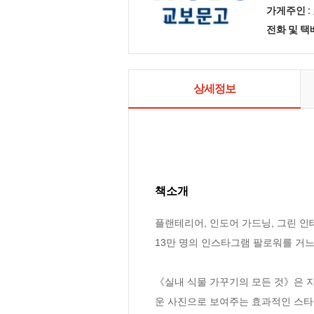
가게주인 :
전화 및 
상세정보
책소개
플랜테리어, 인도어 가드닝, 그린 인
13만 명의 인스타그램 팔로워를 거느린
《실내 식물 가꾸기의 모든 것》은 지
운 사진으로 보여주는 효과적인 스타일