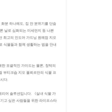
화분 하나에도, 집 안 분위기를 단숨
론 날로 심화되는 미세먼지 등 나쁜 
던 최고의 인도어 가드닝 원예점 지오 
으로 식물들과 함께 생활하는 법을 안내
한 포괄적인 가이드는 물론, 창턱의 
컬 부티크숍 지오 플뢰르만의 식물 프
다. 

인테리어 솔루션입니다. 《실내 식물 가
즐기고 싶은 사람들을 위한 라이프스타