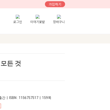
가입하기
로그인
이야기꽃밭
장바구니
 모든 것
간 | ISBN : 1156757517 | 159쪽