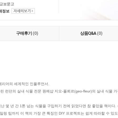
교보문고
택배정보
구매후기
(0)
상품Q&A
(0)
테리어의 세계적인 인풀루언서.

 런던의 실내 식물 전문 원예샵 지오-플뢰르(geo-fleur)의 실내 식물 가
난 몇 년 간 1톤 넘는 식물을 구입하기 전에 읽었다면 참 좋았을 책이다
링 팁까지 이 책의 가장 큰 특징인 DIY 프로젝트는 쉽게 따라할 수 있도