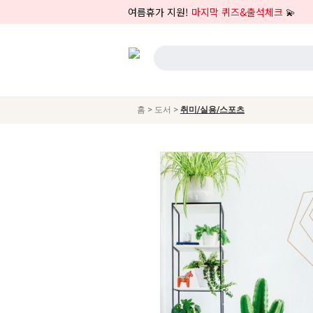
여름휴가 지원!
마지막 퀴즈&출석체크
💫
>
>
홈
도서
취미/실용/스포츠