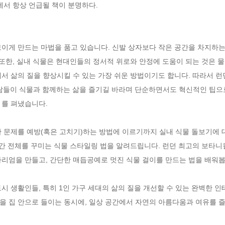
에서 항상 언급될 책이 분명하다.

이게 만드는 마법을 품고 있습니다. 신발 상자보다 작은 공간을 차지하는 
 또한, 실내 식물은 현대인들의 정서적 위로와 안정에 도움이 되는 것은 물
서 삶의 질을 향상시킬 수 있는 가장 쉬운 방법이기도 합니다. 따라서 런
많은 사람들이 식물과 함께하는 삶을 즐기길 바라며 단순하면서도 혁신적인 팁
를 펴냈습니다.

 문제를 예방(혹은 고치기)하는 방법에 이르기까지 실내 식물 돌보기에 대
공간 전체를 꾸미는 식물 스타일링 법을 알려드립니다. 런던 최고의 보타니
리엄을 만들고, 간단한 매듭공예로 멋진 식물 걸이를 만드는 법을 배워봅시
시 생활인들, 특히 1인 가구 세대의 삶의 질을 개선할 수 있는 완벽한 
을 집 안으로 들이는 동시에, 일상 공간에서 자연의 아름다움과 여유를 