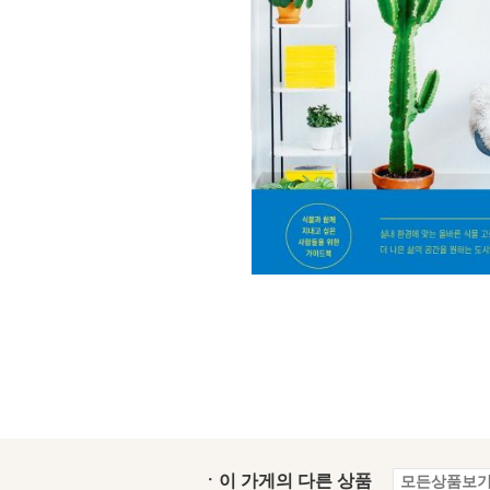
ㆍ이 가게의 다른 상품
모든상품보기