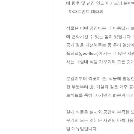
에 향후 몇 년간 인도어 가드닝 분야
 -아파트먼트 테라피

식물은 어떤 공간이든 더 아름답게 보
에 변화시킬 수 있는 힘이 있답니다.
공기 질을 개선해주는 등 우리 일상에
플뢰르(geo-fleur)에서는 더 
하는 《실내 식물 가꾸기의 모든 것》
분갈이부터 꺾꽂이 순, 식물에 발생한
한 부분부터 방, 거실과 같은 거주 
로젝트를 통해, 자기만의 화분과 테라
실내 식물은 실내외 공간이 부족한 도
꾸기의 모든 것》은 자연의 아름다움
일 매뉴얼입니다.