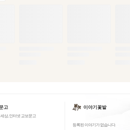
문고
이야기꽃밭
 세상, 인터넷 교보문고
등록된 이야기가 없습니다.