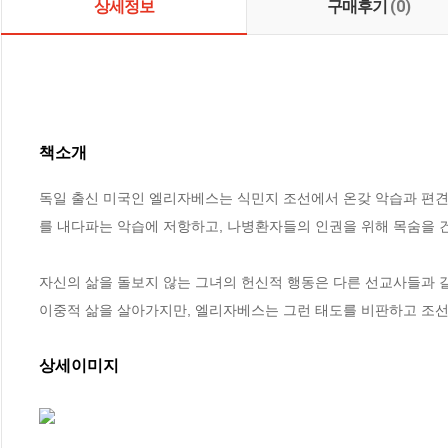
상세정보
구매후기
(0)
책소개
독일 출신 미국인 엘리자베스는 식민지 조선에서 온갖 악습과 편견
를 내다파는 악습에 저항하고, 나병환자들의 인권을 위해 목숨을 건 
자신의 삶을 돌보지 않는 그녀의 헌신적 행동은 다른 선교사들과 
이중적 삶을 살아가지만, 엘리자베스는 그런 태도를 비판하고 조선
상세이미지