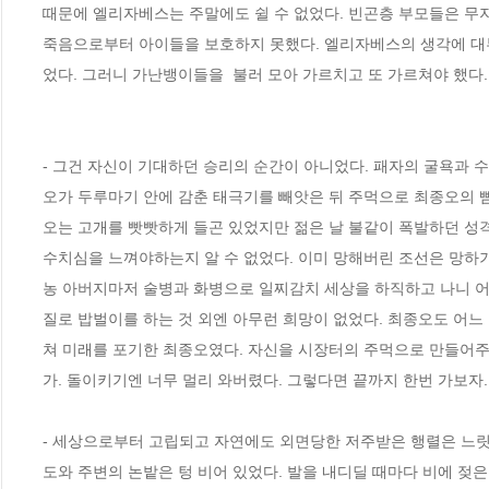
때문에 엘리자베스는 주말에도 쉴 수 없었다. 빈곤층 부모들은 무
죽음으로부터 아이들을 보호하지 못했다. 엘리자베스의 생각에 대부
었다. 그러니 가난뱅이들을  불러 모아 가르치고 또 가르쳐야 했다.
- 그건 자신이 기대하던 승리의 순간이 아니었다. 패자의 굴욕과 수
오가 두루마기 안에 감춘 태극기를 빼앗은 뒤 주먹으로 최종오의 뺨
오는 고개를 빳빳하게 들곤 있었지만 젊은 날 불같이 폭발하던 성격
수치심을 느껴야하는지 알 수 없었다. 이미 망해버린 조선은 망하기
농 아버지마저 술병과 화병으로 일찌감치 세상을 하직하고 나니 어
질로 밥벌이를 하는 것 외엔 아무런 희망이 없었다. 최종오도 어느
쳐 미래를 포기한 최종오였다. 자신을 시장터의 주먹으로 만들어주
가. 돌이키기엔 너무 멀리 와버렸다. 그렇다면 끝까지 한번 가보자. 은
- 세상으로부터 고립되고 자연에도 외면당한 저주받은 행렬은 느릿
도와 주변의 논밭은 텅 비어 있었다. 발을 내디딜 때마다 비에 젖