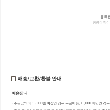
등록된
궁금한 점이
배송/교환/환불 안내
배송안내
- 주문금액이
15,000원 이상
인 경우 무료배송, 15,000 미만인 경