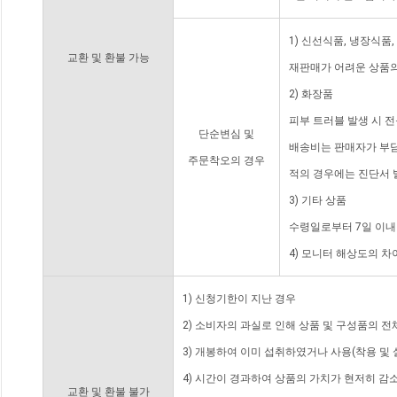
1) 신선식품, 냉장식품
교환 및 환불 가능
재판매가 어려운 상품의
2) 화장품
피부 트러블 발생 시 
단순변심 및
배송비는 판매자가 부담
주문착오의 경우
적의 경우에는 진단서 
3) 기타 상품
수령일로부터 7일 이내
4) 모니터 해상도의 
1) 신청기한이 지난 경우
2) 소비자의 과실로 인해 상품 및 구성품의 
3) 개봉하여 이미 섭취하였거나 사용(착용 및 
4) 시간이 경과하여 상품의 가치가 현저히 감
교환 및 환불 불가