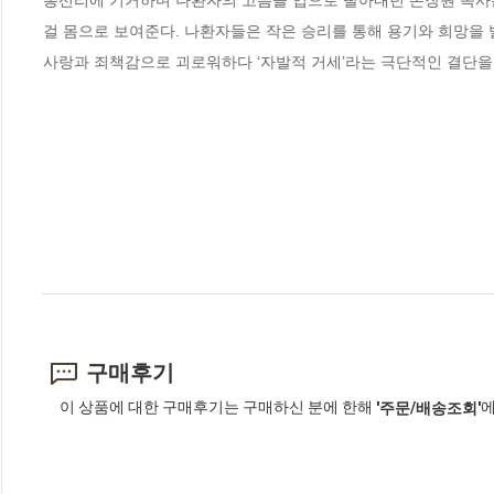
봉선리에 기거하며 나환자의 고름을 입으로 빨아내던 손장원 목사는
걸 몸으로 보여준다. 나환자들은 작은 승리를 통해 용기와 희망을 
사랑과 죄책감으로 괴로워하다 ‘자발적 거세’라는 극단적인 결단을
구매후기
이 상품에 대한 구매후기는 구매하신 분에 한해
에
'주문/배송조회'