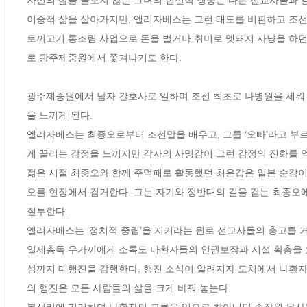
자신의 삶을 돌보지 않는 그녀의 헌신적 행동은 다른 선교사들과 
이중적 삶을 살아가지만, 엘리자베스는 그런 태도를 비판하고 조선인
토끼고기 통조림 사업으로 돈을 벌거나 취미로 멧돼지 사냥을 하던
로 광주제중원에서 쫓겨나기도 한다.

광주제중원에서 남자 간호사로 일하며 조선 최초로 나병원을 세워
을 느끼게 된다. 

엘리자베스는 최종오로부터 조선말을 배우고, 그를 ‘오빠’라고 부르
게 끌리는 감정을 느끼지만 각자의 사명감이 그런 감정의 진화를 억누
젊은 시절 최종오와 함께 주먹패로 활동했던 최은갑은 일본 순감이
오를 현장에서 검거한다. 그는 자기와 정반대의 길을 걷는 최종오
질투한다.  

엘리자베스는 ‘정치적 중립’을 지키라는 원로 선교사들의 충고를 거부
일제총독 우가끼에게 소록도 나환자들의 인권보장과 시설 확충을 
성까지 대행진을 감행한다. 행진 소식이 알려지자 도처에서 나환자들이
의 행진은 모든 사람들의 삶을 크게 바꿔 놓는다. 
