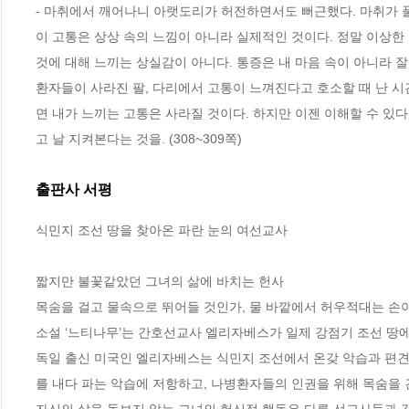
- 마취에서 깨어나니 아랫도리가 허전하면서도 뻐근했다. 마취가 
이 고통은 상상 속의 느낌이 아니라 실제적인 것이다. 정말 이상한
것에 대해 느끼는 상실감이 아니다. 통증은 내 마음 속이 아니라 
환자들이 사라진 팔, 다리에서 고통이 느껴진다고 호소할 때 난 시간
면 내가 느끼는 고통은 사라질 것이다. 하지만 이젠 이해할 수 있다
고 날 지켜본다는 것을. (308~309쪽)
출판사 서평
식민지 조선 땅을 찾아온 파란 눈의 여선교사

짧지만 불꽃같았던 그녀의 삶에 바치는 헌사

목숨을 걸고 물속으로 뛰어들 것인가, 물 바깥에서 허우적대는 손이 
소설 ‘느티나무’는 간호선교사 엘리자베스가 일제 강점기 조선 땅에 
독일 출신 미국인 엘리자베스는 식민지 조선에서 온갖 악습과 편견
를 내다 파는 악습에 저항하고, 나병환자들의 인권을 위해 목숨을 건