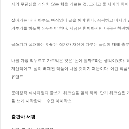
자의 무관심을 개의치 않는 힘을 기르는 것, 그리고 둘 사이의 차
살아가는 내내 하루도 빠짐없이 글을 써야 한다. 끔찍하고 머저리 
겨루기를 하도록 놔두어야 한다. 지금은 천박하지만 다음은 찬란하
글쓰기가 실패하는 까닭은 작가가 자신이 다루는 글감에 대해 충분히
나를 가장 억누르고 가로막은 것은 ‘돈이 될까?’라는 생각이었다. 하
계산적이고, 삶이 배제된 작품이 나올 것이기 때문이다. 이런 작품으
유랜드
문예창작 석사과정과 글쓰기 워크숍을 멀리 하라. 단기 워크숍은 
을 쓰기 시작한다. _수전 아이작스
출판사 서평