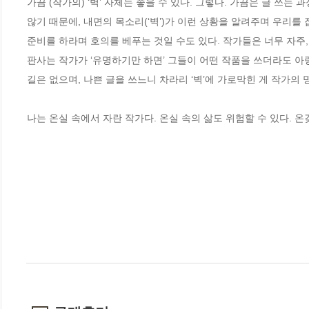
가끔 (작가의) ‘벽’ 자체는 좋을 수 있다. 그렇다. 가끔은 글 쓰는
않기 때문에, 내면의 목소리(‘벽’)가 이런 상황을 알려주며 우리를
준비를 하라며 호의를 베푸는 것일 수도 있다. 작가들은 너무 자주, 
판사는 작가가 ‘유명하기만 하면’ 그들이 어떤 작품을 쓰더라도 아랑
길은 없으며, 나쁜 글을 쓰느니 차라리 ‘벽’에 가로막힌 게 작가의 
나는 온실 속에서 자란 작가다. 온실 속의 삶도 위험할 수 있다. 