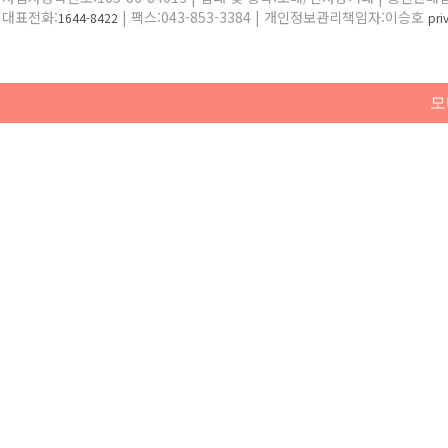
대표전화:
| 팩스:043-853-3384 | 개인정보관리책임자:이승호
1644-8422
pr
모