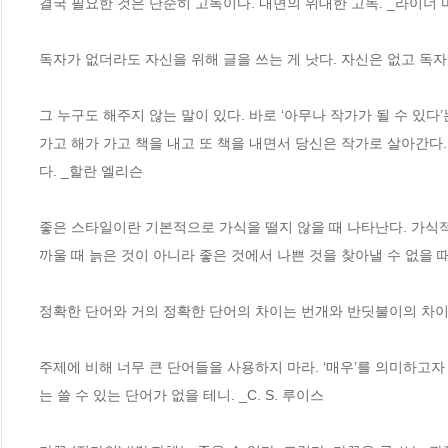
결국 필요한 것은 단순히 고독이다. 내면의 위대한 고독. _라이너 
독자가 없더라도 자신을 위해 글을 쓰는 게 낫다. 자신은 없고 독자
그 누구도 해주지 않는 말이 있다. 바로 ‘아무나 작가가 될 수 있다’는
가고 해가 가고 책을 내고 또 책을 내면서 당신은 작가로 살아간다.
다. _할란 엘리슨

좋은 스타일이란 기본적으로 가식을 떨지 않을 때 나타난다. 가식적
까울 때 늙은 것이 아니라 좋은 것에서 나쁜 것을 찾아낼 수 없을 때
정확한 단어와 거의 정확한 단어의 차이는 번개와 반딧불이의 차이다
주제에 비해 너무 큰 단어들을 사용하지 마라. ‘매우’를 의미하고자 
는 쓸 수 있는 단어가 없을 테니. _C. S. 루이스
