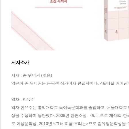
저자소개
저자 : 존 위너커 (엮음)

엮은이 존 위너커는 논픽션 작가이자 편집자이다. <포터블 커머전>을
역자 : 한유주

역자 한유주는 홍익대학교 독어독문학과를 졸업하고, 서울대학교 
상을 수상하며 등단했다. 2009년 단편소설 〈막〉으로 제43회 한
로 이상문학상, 2016년 <그해 여름 우리는>으로 김유정문학상을