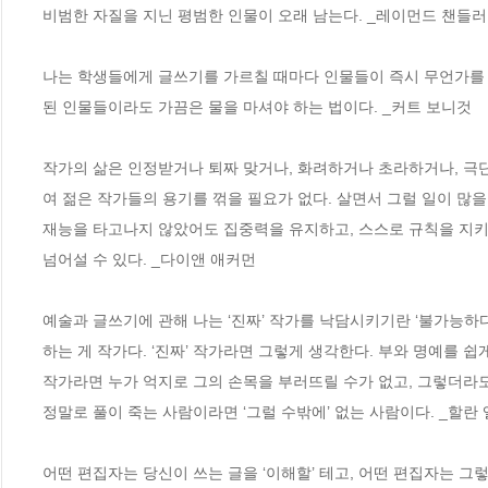
비범한 자질을 지닌 평범한 인물이 오래 남는다. _레이먼드 챈들러
나는 학생들에게 글쓰기를 가르칠 때마다 인물들이 즉시 무언가를 원
된 인물들이라도 가끔은 물을 마셔야 하는 법이다. _커트 보니것
작가의 삶은 인정받거나 퇴짜 맞거나, 화려하거나 초라하거나, 극단
여 젊은 작가들의 용기를 꺾을 필요가 없다. 살면서 그럴 일이 많을
재능을 타고나지 않았어도 집중력을 유지하고, 스스로 규칙을 지키
넘어설 수 있다. _다이앤 애커먼
예술과 글쓰기에 관해 나는 ‘진짜’ 작가를 낙담시키기란 ‘불가능하다
하는 게 작가다. ‘진짜’ 작가라면 그렇게 생각한다. 부와 명예를 
작가라면 누가 억지로 그의 손목을 부러뜨릴 수가 없고, 그렇더라도
정말로 풀이 죽는 사람이라면 ‘그럴 수밖에’ 없는 사람이다. _할란
어떤 편집자는 당신이 쓰는 글을 ‘이해할’ 테고, 어떤 편집자는 그