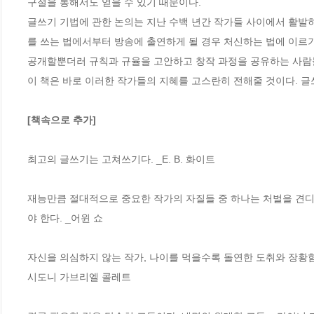
구절을 통해서도 얻을 수 있기 때문이다.

글쓰기 기법에 관한 논의는 지난 수백 년간 작가들 사이에서 활발히
를 쓰는 법에서부터 방송에 출연하게 될 경우 처신하는 법에 이르기
공개할뿐더러 규칙과 규율을 고안하고 창작 과정을 공유하는 사람들
이 책은 바로 이러한 작가들의 지혜를 고스란히 전해줄 것이다. 글
[책속으로 추가]
최고의 글쓰기는 고쳐쓰기다. _E. B. 화이트

재능만큼 절대적으로 중요한 작가의 자질들 중 하나는 처벌을 견디는
야 한다. _어윈 쇼

자신을 의심하지 않는 작가, 나이를 먹을수록 돌연한 도취와 장황함에
시도니 가브리엘 콜레트
