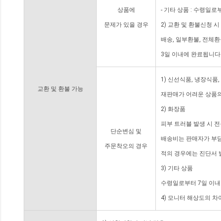
상품에
- 기타 상품 : 수령일로
문제가 있을 경우
2) 교환 및 환불신청 
배송, 일부환불, 전체
3일 이내에 완료됩니다
1) 신선식품, 냉장식품
교환 및 환불 가능
재판매가 어려운 상품의
2) 화장품
피부 트러블 발생 시 
단순변심 및
배송비는 판매자가 부담
주문착오의 경우
적의 경우에는 진단서 
3) 기타 상품
수령일로부터 7일 이내
4) 모니터 해상도의 