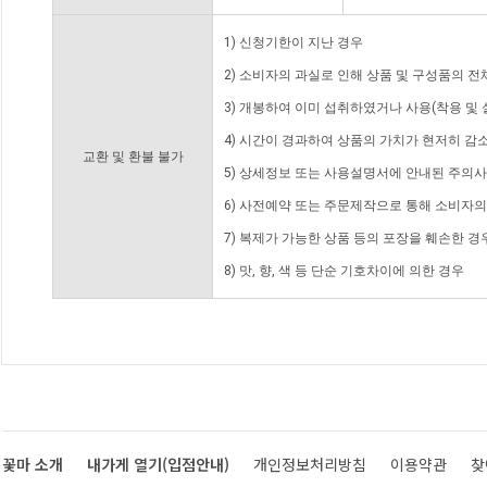
1) 신청기한이 지난 경우
2) 소비자의 과실로 인해 상품 및 구성품의 
3) 개봉하여 이미 섭취하였거나 사용(착용 및 
4) 시간이 경과하여 상품의 가치가 현저히 감
교환 및 환불 불가
5) 상세정보 또는 사용설명서에 안내된 주의사
6) 사전예약 또는 주문제작으로 통해 소비자
7) 복제가 가능한 상품 등의 포장을 훼손한 경
8) 맛, 향, 색 등 단순 기호차이에 의한 경우
꽃마 소개
내가게 열기(입점안내)
개인정보처리방침
이용약관
찾