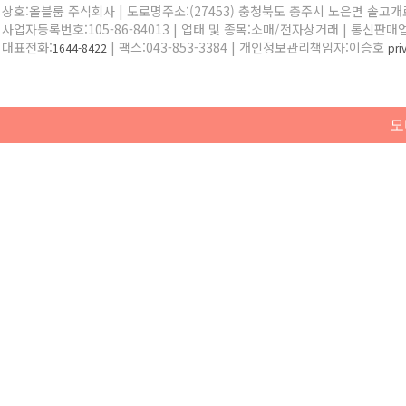
상호:올블룸 주식회사 | 도로명주소:(27453) 충청북도 충주시 노은면 솔고개로 
사업자등록번호:105-86-84013 | 업태 및 종목:소매/전자상거래 | 통신판매
대표전화:
| 팩스:043-853-3384 | 개인정보관리책임자:이승호
1644-8422
pr
모