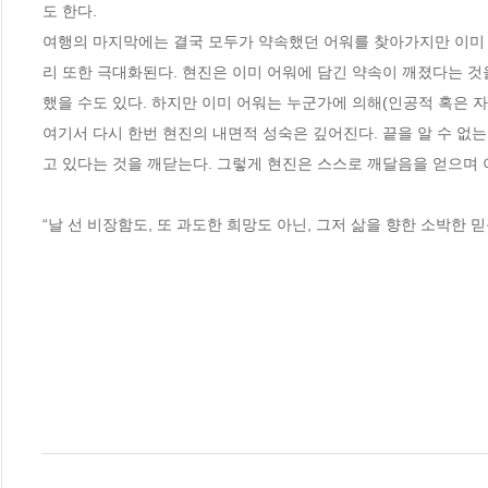
도 한다. 

여행의 마지막에는 결국 모두가 약속했던 어워를 찾아가지만 이미 
리 또한 극대화된다. 현진은 이미 어워에 담긴 약속이 깨졌다는 
했을 수도 있다. 하지만 이미 어워는 누군가에 의해(인공적 혹은 자연
여기서 다시 한번 현진의 내면적 성숙은 깊어진다. 끝을 알 수 없
고 있다는 것을 깨닫는다. 그렇게 현진은 스스로 깨달음을 얻으며 이
“날 선 비장함도, 또 과도한 희망도 아닌, 그저 삶을 향한 소박한 