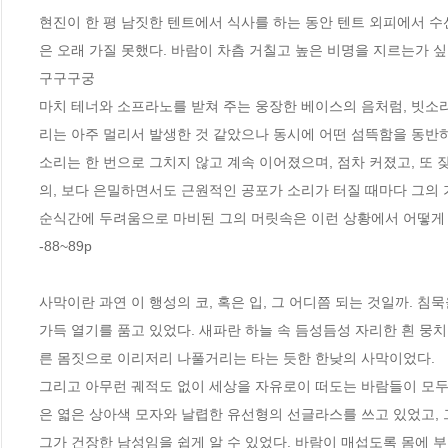
현진이 한 평 남짓한 텐트에서 식사를 하는 동안 텐트 외피에서 
은 오래 가질 못했다. 바람이 차츰 거칠고 높은 비명을 지르는가 
구구구궁 
마치 테너와 소프라노를 받쳐 주는 웅장한 베이스의 음처럼, 빗소리
리는 아주 멀리서 발생한 것 같았으나 동시에 어떤 섬뜩함을 동반하
소리는 한 번으로 그치지 않고 계속 이어졌으며, 점차 커졌고, 또
의, 보다 은밀하면서도 근원적인 공포가 소리가 터질 때마다 그의 
순식간에 두려움으로 마비된 그의 머릿속은 이런 상황에서 어떻게
-88~89p
사막이란 과연 이 행성의 코, 혹은 입, 그 어디쯤 되는 것일까. 
가득 열기를 품고 있었다. 새파란 하늘 속 듬성듬성 자리한 흰 뭉치
른 몸짓으로 이리저리 나풀거리는 타는 듯한 한낮의 사막이었다. 
그리고 아무런 궤적도 없이 세상을 자유로이 떠도는 바람들이 모두 
은 엷은 상아색 모자와 날렵한 유선형의 선글라스를 쓰고 있었고, 
그가 건장한 남성임을 쉽게 알 수 있었다. 바람이 매섭도록 몸에 