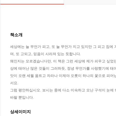
책소개
세상에는 늘 무언가 피고, 또 늘 무언가 지고 있지만 그 피고 짐
며, 또 고되고, 믿음이 사라져 있는 듯합니다. 

왜인지는 모르겠습니다만, 이 책은 그런 세상에 제가 피우고 싶었던 
상에 태어난 많은 것들이 그러하듯, 정녕 무언가를 사랑했기에 태어
앗이 오랜 세월 움트고 자라나 이제야 오롯이 하나의 꽃으로 피어났
서요. 

그럼 평안하십시오. 보시는 중에 다소 미숙하고 모난 구석이 눈에 
바랄 뿐입니다.
상세이미지