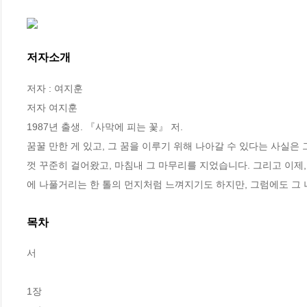
저자소개
저자 : 여지훈

저자 여지훈

1987년 출생. 『사막에 피는 꽃』 저. 

꿈꿀 만한 게 있고, 그 꿈을 이루기 위해 나아갈 수 있다는 사실은
껏 꾸준히 걸어왔고, 마침내 그 마무리를 지었습니다. 그리고 이제,
에 나풀거리는 한 톨의 먼지처럼 느껴지기도 하지만, 그럼에도 그 
목차
서

1장
