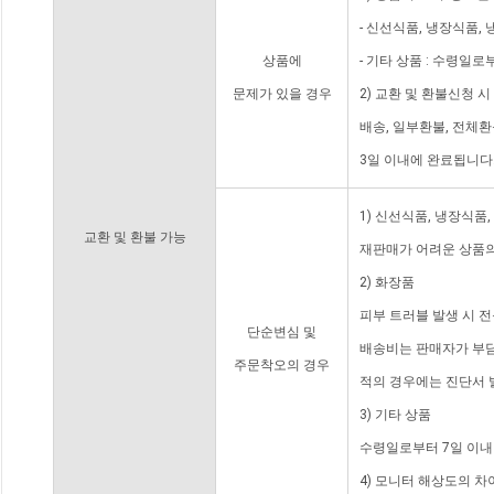
- 신선식품, 냉장식품,
상품에
- 기타 상품 : 수령일로
문제가 있을 경우
2) 교환 및 환불신청 
배송, 일부환불, 전체
3일 이내에 완료됩니다
1) 신선식품, 냉장식품
교환 및 환불 가능
재판매가 어려운 상품의
2) 화장품
피부 트러블 발생 시 
단순변심 및
배송비는 판매자가 부담
주문착오의 경우
적의 경우에는 진단서 
3) 기타 상품
수령일로부터 7일 이내
4) 모니터 해상도의 