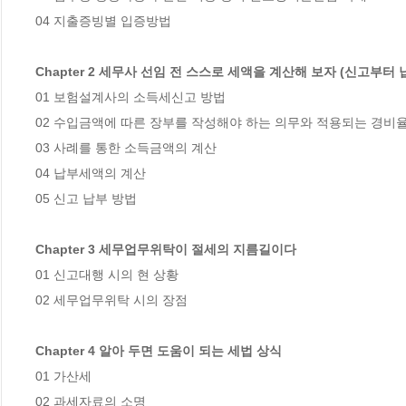
04 지출증빙별 입증방법

Chapter 2 세무사 선임 전 스스로 세액을 계산해 보자 (신고부터 
01 보험설계사의 소득세신고 방법

02 수입금액에 따른 장부를 작성해야 하는 의무와 적용되는 경비율
03 사례를 통한 소득금액의 계산

04 납부세액의 계산

05 신고 납부 방법 

Chapter 3 세무업무위탁이 절세의 지름길이다
01 신고대행 시의 현 상황

02 세무업무위탁 시의 장점

Chapter 4 알아 두면 도움이 되는 세법 상식
01 가산세

02 과세자료의 소명
