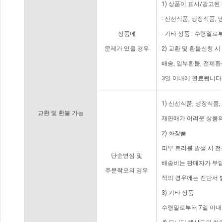
1) 상품이 표시/광고된
- 신선식품, 냉장식품,
상품에
- 기타 상품 : 수령일로
문제가 있을 경우
2) 교환 및 환불신청 
배송, 일부환불, 전체
3일 이내에 완료됩니다
1) 신선식품, 냉장식품
교환 및 환불 가능
재판매가 어려운 상품의
2) 화장품
피부 트러블 발생 시 
단순변심 및
배송비는 판매자가 부담
주문착오의 경우
적의 경우에는 진단서 
3) 기타 상품
수령일로부터 7일 이내