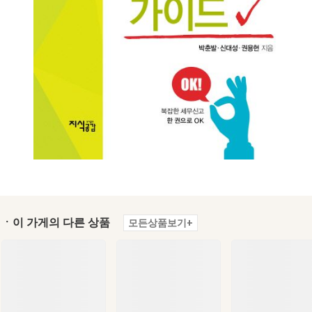
ㆍ이 가게의 다른 상품
모든상품보기+