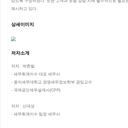
있도록 구성하였다. 또한 고객과 보험 상담 시에 필수적으로 필요한
제시하고 있다.
상세이미지
저자소개
저자 : 박춘발

- 세무회계이수 대표 세무사

- 웅지세무대학교 경영세무정보학부 겸임교수

- 국제공인재무설계사(CFP)

저자 : 신대성

- 세무회계이수 팀장 세무사
