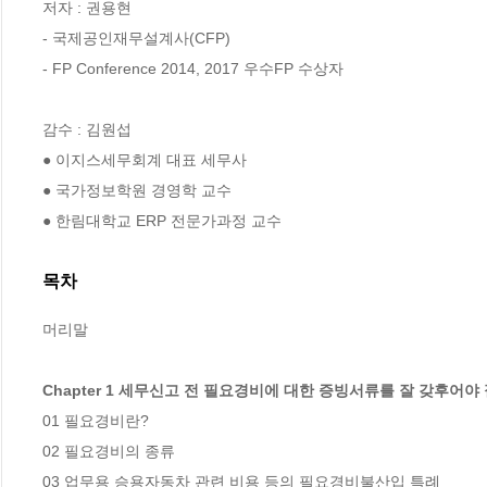
저자 : 권용현

- 국제공인재무설계사(CFP)

- FP Conference 2014, 2017 우수FP 수상자

감수 : 김원섭

● 이지스세무회계 대표 세무사

● 국가정보학원 경영학 교수

● 한림대학교 ERP 전문가과정 교수
목차
머리말

Chapter 1 세무신고 전 필요경비에 대한 증빙서류를 잘 갖후어야
01 필요경비란?

02 필요경비의 종류

03 업무용 승용자동차 관련 비용 등의 필요경비불산입 특례
