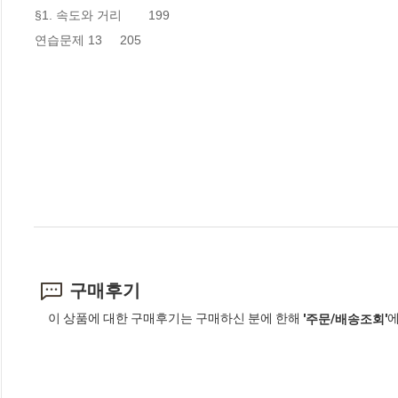
§1. 속도와 거리	199

연습문제 13 	205
구매후기
이 상품에 대한 구매후기는 구매하신 분에 한해
에
'주문/배송조회'