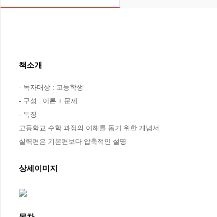
책소개
- 독자대상 : 고등학생

- 구성 : 이론 + 문제

- 특징

고등학교 수학 과정의 이해를 돕기 위한 개념서

실력편은 기본편보다 압축적인 설명
상세이미지
목차