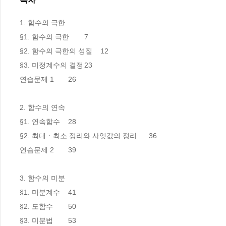
1. 함수의 극한

§1. 함수의 극한 	7

§2. 함수의 극한의 성질 	12

§3. 미정계수의 결정	23

연습문제 1 	26	

2. 함수의 연속

§1. 연속함수	28

§2. 최대ㆍ최소 정리와 사잇값의 정리	36

연습문제 2 	39

3. 함수의 미분

§1. 미분계수	41

§2. 도함수	50

§3. 미분법	53
