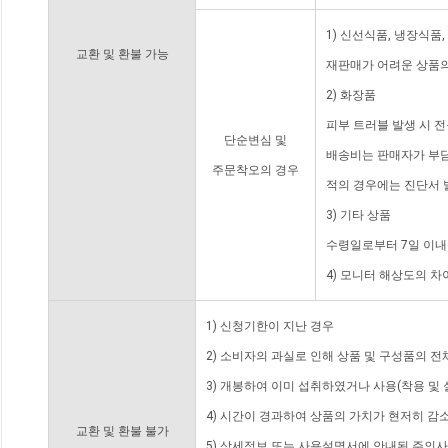
1) 신선식품, 냉장식품
교환 및 환불 가능
재판매가 어려운 상품의
2) 화장품
피부 트러블 발생 시 
단순변심 및
배송비는 판매자가 부담
주문착오의 경우
적의 경우에는 진단서 
3) 기타 상품
수령일로부터 7일 이내
4) 모니터 해상도의 
1) 신청기한이 지난 경우
2) 소비자의 과실로 인해 상품 및 구성품의 
3) 개봉하여 이미 섭취하였거나 사용(착용 및 
4) 시간이 경과하여 상품의 가치가 현저히 감
교환 및 환불 불가
5) 상세정보 또는 사용설명서에 안내된 주의사