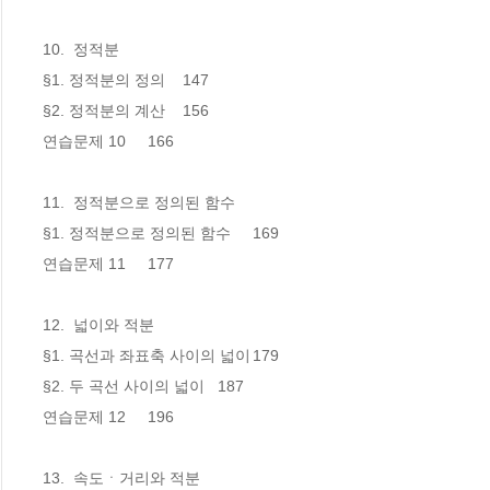
10.  정적분

§1. 정적분의 정의	147

§2. 정적분의 계산	156

연습문제 10 	166

11.  정적분으로 정의된 함수

§1. 정적분으로 정의된 함수	169

연습문제 11 	177

12.  넓이와 적분

§1. 곡선과 좌표축 사이의 넓이	179

§2. 두 곡선 사이의 넓이	187

연습문제 12 	196

13.  속도ㆍ거리와 적분
