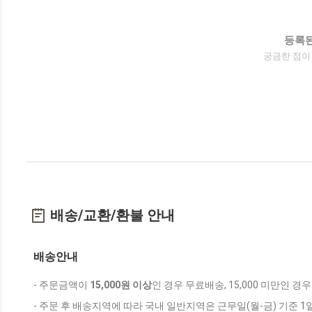
등록된
궁금한 점이
배송/교환/환불 안내
배송안내
- 주문금액이
15,000원 이상
인 경우 무료배송, 15,000 미만인 경
- 주문 후 배송지역에 따라 국내 일반지역은 근무일(월-금) 기준 1