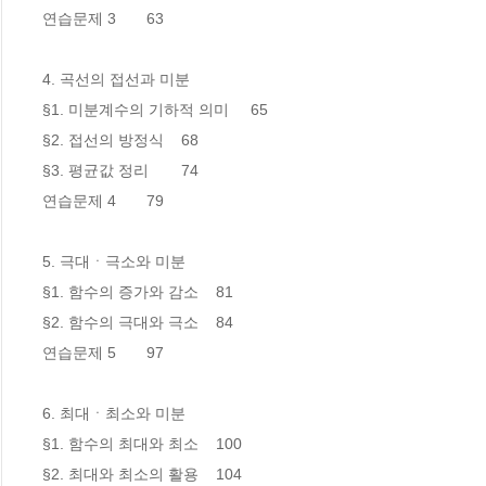
연습문제 3 	63

4. 곡선의 접선과 미분

§1. 미분계수의 기하적 의미	65

§2. 접선의 방정식	68

§3. 평균값 정리	74

연습문제 4 	79

5. 극대ㆍ극소와 미분

§1. 함수의 증가와 감소	81

§2. 함수의 극대와 극소	84

연습문제 5 	97

6. 최대ㆍ최소와 미분

§1. 함수의 최대와 최소	100

§2. 최대와 최소의 활용	104
