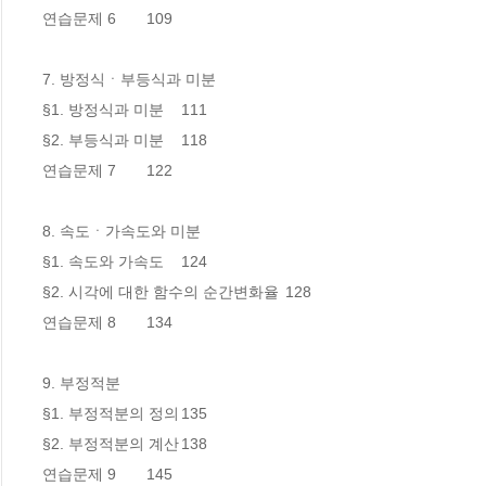
연습문제 6 	109

7. 방정식ㆍ부등식과 미분

§1. 방정식과 미분	111

§2. 부등식과 미분	118

연습문제 7 	122

8. 속도ㆍ가속도와 미분

§1. 속도와 가속도	124

§2. 시각에 대한 함수의 순간변화율	128

연습문제 8  	134

9. 부정적분

§1. 부정적분의 정의	135

§2. 부정적분의 계산	138

연습문제 9 	145
