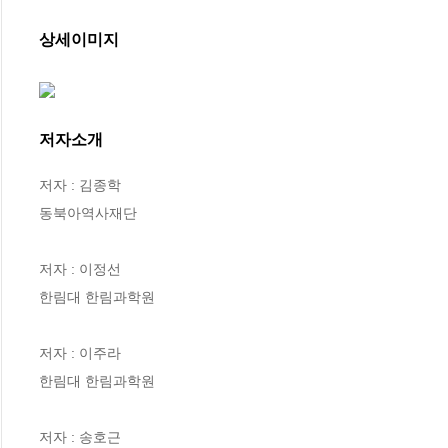
상세이미지
저자소개
저자 : 김종학

동북아역사재단

저자 : 이정선

한림대 한림과학원

저자 : 이주라

한림대 한림과학원

저자 : 송호근
