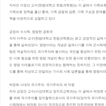
저자인 이정선 교수(한림대학교 한림과학원)는 이 글에서 가족보호
가족보호 정책을 출산 통제, 가족 공동체 담론, 가족 구성권 문제
책을 비판적으로 성찰하고 있다.

긍정의 수사학, 명랑한 공화국

저자 이주라 교수(한림대학교 한림과학원)는 밝고 긍정적인 삶에 
을 통해 살펴보았다. 명랑이라는 개념은 일제시기를 거쳐 군사독
랑은 역설적이게도 국가주의에 봉사하는 국민을 형성하기 위한 이
민 사회 형성을 위한 명랑 개념의 확산 또한 동시에 진행되었다.
도 명랑 이데올로기와 표면적으로는 함께하는 듯하지만, 그 이면에
드를 통해 작성되고 전달되는 기사와 사회 담론들을 통해 명랑이라는
박정희 시대의 국가주의: 국가주의의 세 차원

저자 강정인 교수(서강대학교 정치외교학과)는 이 글에서 박정희
를 위해 국가주의를 정치철학으로서의 국가주의(정치적 국가주의)
신체제에서 박정희 자신이 적극적으로 추진한 자주국방에 투영된 