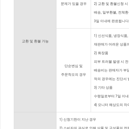
문제가 있을 경우
2) 교환 및 환불신청 
배송, 일부환불, 전체
3일 이내에 완료됩니다
1) 신선식품, 냉장식품
교환 및 환불 가능
재판매가 어려운 상품의
2) 화장품
피부 트러블 발생 시 
단순변심 및
배송비는 판매자가 부담
주문착오의 경우
적의 경우에는 진단서 
3) 기타 상품
수령일로부터 7일 이내
4) 모니터 해상도의 
1) 신청기한이 지난 경우
2) 소비자의 과실로 인해 상품 및 구성품의 