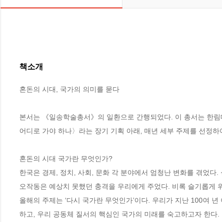
책소개
혼돈의 시대, 국가의 의미를 묻다

본서는 《일송학술총서》의 일환으로 간행되었다. 이 총서는 한림대
어디로 가야 하나〉라는 장기 기획 아래, 매년 세부 주제를 선정하여
혼돈의 시대 국가란 무엇인가?

한국은 경제, 정치, 사회, 문화 각 분야에서 엄청난 변화를 겪었다
오작동은 예상치 못했던 충격을 우리에게 주었다. 비록 슬기롭게 위
올해의 주제는 ‘다시 국가란 무엇인가’이다. 우리가 지난 100여
하고, 우리 공동체 질서의 핵심인 국가의 미래를 숙고하고자 한다.