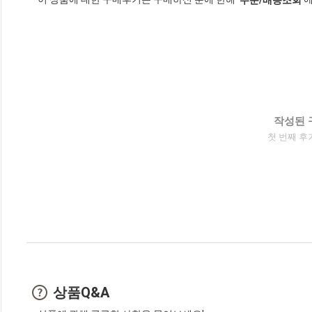
작성된 
첫 번째 후
상품Q&A