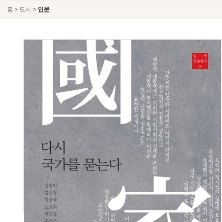
>
>
홈
도서
인문