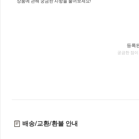
상품에 관해 궁금한 사항을 물어보세요!
등록된
궁금한 점이
배송/교환/환불 안내