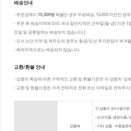
배송안내
- 주문금액이
15,000원 이상
인 경우 무료배송, 15,000 미만인 경
- 주문 후 배송지역에 따라 국내 일반지역은 근무일(월-금) 기준 1
요일 및 공휴일에는 배송되지 않습니다.)
- 도서 산간 지역 및 제주도의 경우는 항공/도선 추가운임이 부과될
- 해외지역으로는 배송되지 않습니다.
교환/환불 안내
- 상품의 특성에 따른 구체적인 교환 및 환불기준은 각 상품의 '상
- 교환 및 환불신청은 가게 연락처로 전화 또는 이메일로 연락주시
1) 상품이 표시/광고된
- 신선식품, 냉장식품,
상품에
- 기타 상품 : 수령일로