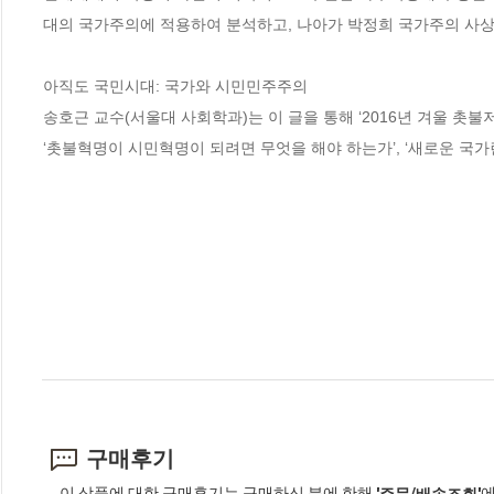
대의 국가주의에 적용하여 분석하고, 나아가 박정희 국가주의 사상
아직도 국민시대: 국가와 시민민주주의

송호근 교수(서울대 사회학과)는 이 글을 통해 ‘2016년 겨울 촛
‘촛불혁명이 시민혁명이 되려면 무엇을 해야 하는가’, ‘새로운 국가
구매후기
이 상품에 대한 구매후기는 구매하신 분에 한해
에
'주문/배송조회'