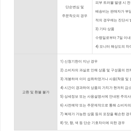
피부 트러블 발생 시 
단순변심 및
배송비는 판매자가 부담
주문착오의 경우
적의 경우에는 진단서 
3) 기타 상품
수령일로부터 7일 이내
4) 모니터 해상도의 
1) 신청기한이 지난 경우
2) 소비자의 과실로 인해 상품 및 구성품의 
3) 개봉하여 이미 섭취하였거나 사용(착용 및 
4) 시간이 경과하여 상품의 가치가 현저히 감
교환 및 환불 불가
5) 상세정보 또는 사용설명서에 안내된 주의사
6) 사전예약 또는 주문제작으로 통해 소비자
7) 복제가 가능한 상품 등의 포장을 훼손한 경
8) 맛, 향, 색 등 단순 기호차이에 의한 경우