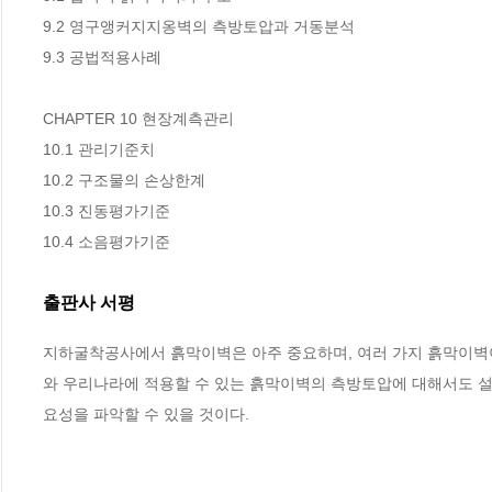
9.2 영구앵커지지옹벽의 측방토압과 거동분석

9.3 공법적용사례

CHAPTER 10 현장계측관리

10.1 관리기준치

10.2 구조물의 손상한계

10.3 진동평가기준

10.4 소음평가기준
출판사 서평
지하굴착공사에서 흙막이벽은 아주 중요하며, 여러 가지 흙막이벽
와 우리나라에 적용할 수 있는 흙막이벽의 측방토압에 대해서도 설
요성을 파악할 수 있을 것이다.