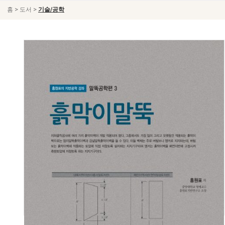
>
>
홈
도서
기술/공학