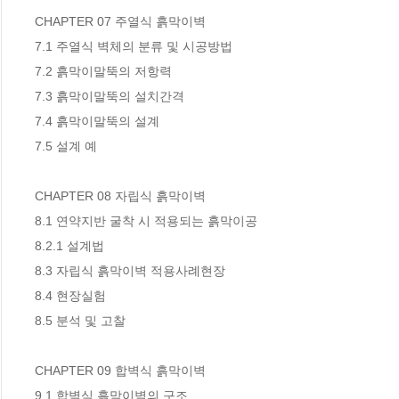
CHAPTER 07 주열식 흙막이벽

7.1 주열식 벽체의 분류 및 시공방법

7.2 흙막이말뚝의 저항력

7.3 흙막이말뚝의 설치간격

7.4 흙막이말뚝의 설계

7.5 설계 예

CHAPTER 08 자립식 흙막이벽

8.1 연약지반 굴착 시 적용되는 흙막이공

8.2.1 설계법

8.3 자립식 흙막이벽 적용사례현장

8.4 현장실험

8.5 분석 및 고찰

CHAPTER 09 합벽식 흙막이벽

9.1 합벽식 흙막이벽의 구조
