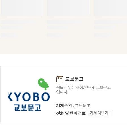
교보문고
꿈을 피우는 세상, 인터넷 교보문고
입니다.
가게주인 :
교보문고
전화 및 택배정보