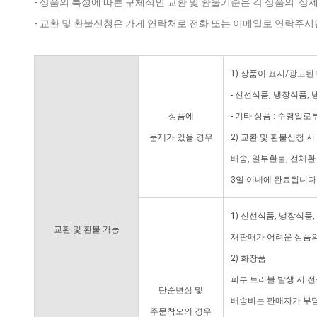
- 상품의 특성에 따른 구체적인 교환 및 환불기준은 각 상품의 '상
- 교환 및 환불신청은 가게 연락처로 전화 또는 이메일로 연락주시
1) 상품이 표시/광고된
- 신선식품, 냉장식품,
상품에
- 기타 상품 : 수령일로
문제가 있을 경우
2) 교환 및 환불신청 
배송, 일부환불, 전체
3일 이내에 완료됩니다
1) 신선식품, 냉장식품
교환 및 환불 가능
재판매가 어려운 상품의
2) 화장품
피부 트러블 발생 시 
단순변심 및
배송비는 판매자가 부담
주문착오의 경우