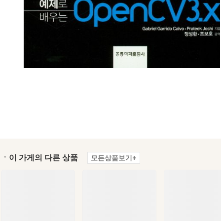
ㆍ이 가게의 다른 상품
모든상품보기+