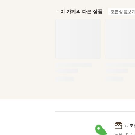
ㆍ이 가게의 다른 상품
모든상품보기
교보
꿈을 피우는