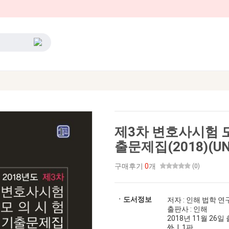
제3차 변호사시험 
출문제집(2018)(UN
구매후기
0
개
(0)
ㆍ도서정보
저자 : 인해 법학 연
출판사 : 인해
2018년 11월 26일 출
外 | 1판