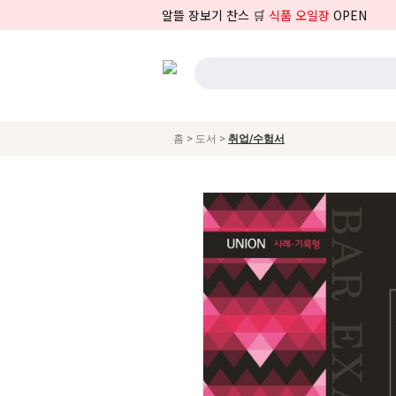
알뜰 장보기 찬스 🛒
식품 오일장
OPEN
>
>
홈
도서
취업/수험서