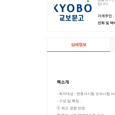
입니다.
가게주인 :
전화 및 
상세정보
책소개
- 독자대상 : 변호사시험 모의시험 
- 구성 및 특징 : 

① 최근 경향 반영
