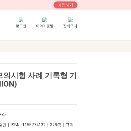
가입하기
로그인
이야기꽃밭
장바구니
모의시험 사례 기록형 기
ION)
구소
간 | ISBN : 1155774132 | 328쪽 | 규격