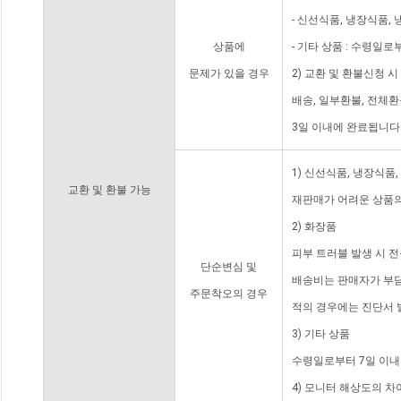
- 신선식품, 냉장식품,
상품에
- 기타 상품 : 수령일로
문제가 있을 경우
2) 교환 및 환불신청 
배송, 일부환불, 전체
3일 이내에 완료됩니다
1) 신선식품, 냉장식품
교환 및 환불 가능
재판매가 어려운 상품의
2) 화장품
피부 트러블 발생 시 
단순변심 및
배송비는 판매자가 부담
주문착오의 경우
적의 경우에는 진단서 
3) 기타 상품
수령일로부터 7일 이내
4) 모니터 해상도의 