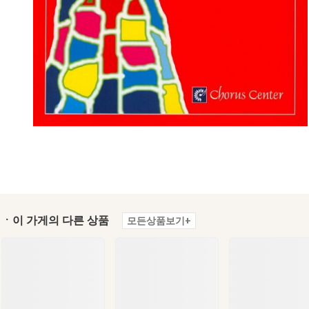
ㆍ이 가게의 다른 상품
모든상품보기+