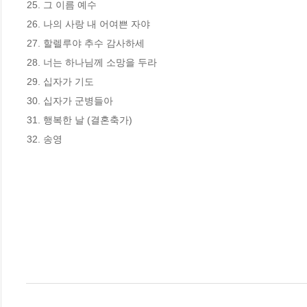
25. 그 이름 예수

26. 나의 사랑 내 어여쁜 자야

27. 할렐루야 추수 감사하세

28. 너는 하나님께 소망을 두라

29. 십자가 기도

30. 십자가 군병들아

31. 행복한 날 (결혼축가)

32. 송영