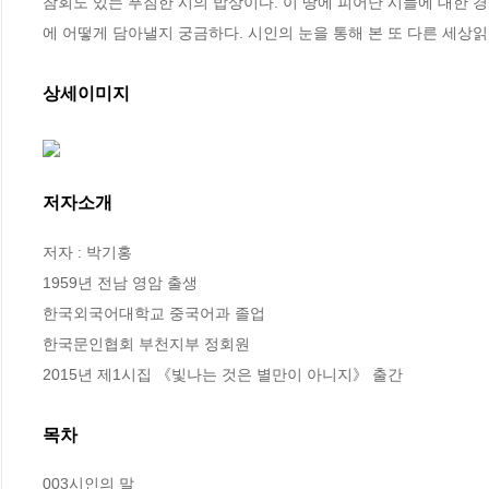
참회도 있는 푸짐한 시의 밥상이다. 이 땅에 피어난 시들에 대한 
에 어떻게 담아낼지 궁금하다. 시인의 눈을 통해 본 또 다른 세상
상세이미지
저자소개
저자 : 박기홍

1959년 전남 영암 출생

한국외국어대학교 중국어과 졸업

한국문인협회 부천지부 정회원

2015년 제1시집 《빛나는 것은 별만이 아니지》 출간
목차
003시인의 말
