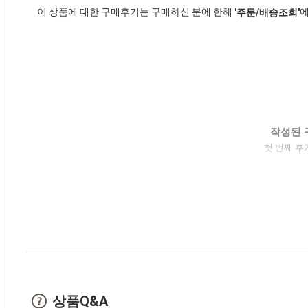
이 상품에 대한 구매후기는 구매하신 분에 한해
에
'주문/배송조회'
작성된 
첫 번째 후
상품Q&A