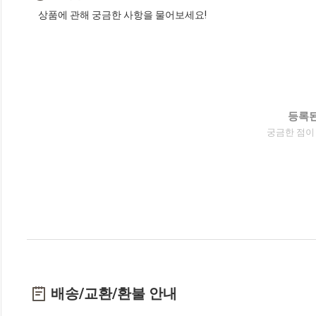
상품에 관해 궁금한 사항을 물어보세요!
등록된
궁금한 점이
배송/교환/환불 안내