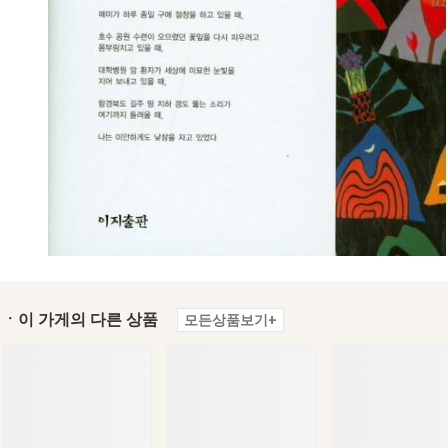
ㆍ이 가게의 다른 상품
모든상품보기+