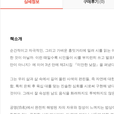
상세정보
구매후기
(0)
책소개
순간적이고 자극적인, 그리고 가벼운 흥밋거리에 밀려 시를 읽는 이
한 것이 아닐까. 이런 때일수록 시인들이 시를 부지런히 쓰고 발표해
만이 아니지》에 이어 3년 만에 제2시집 『미안한 낮잠』을 펴냈다.
그는 우리 삶과 삶 속에서 길어 올린 사색의 편린들, 즉 자연에 대
함, 특히 은퇴 후 육십 대를 맞는 진솔한 심회를 시로써 구현해 냈다
것이다. 그래서 잘 숙성된 남도 음식을 화려하지도 투박하지도 않은
공명(功名)에서 완전히 해방된 자의 자유와 정성이 느껴지는 밥상이