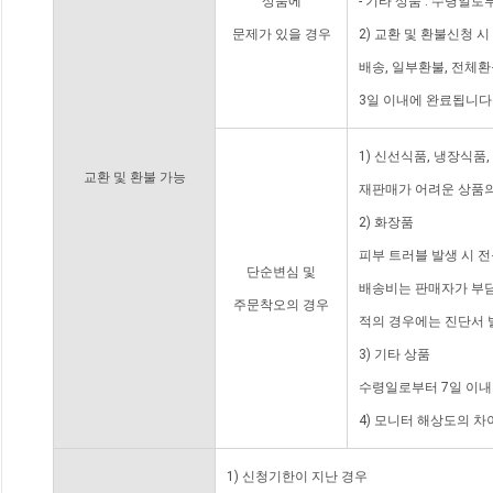
상품에
- 기타 상품 : 수령일로
문제가 있을 경우
2) 교환 및 환불신청 
배송, 일부환불, 전체
3일 이내에 완료됩니다
1) 신선식품, 냉장식품
교환 및 환불 가능
재판매가 어려운 상품의
2) 화장품
피부 트러블 발생 시 
단순변심 및
배송비는 판매자가 부담
주문착오의 경우
적의 경우에는 진단서 
3) 기타 상품
수령일로부터 7일 이내
4) 모니터 해상도의 
1) 신청기한이 지난 경우