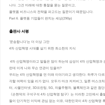
니다. 그건 미래에 대한 통찰을 묻는 질문이고,
플랫폼 비즈니스의 전략을 파고드는 질문이기 때문입니다.
Part 6. 플랫폼 기업들이 판치는 세상(290p)
출판사 서평
‘문송합니다’는 더 이상 그만

4차 산업혁명 시대를 살기 위한 최소한의 지식

 4차 산업혁명이라고 말들은 많이 하는데 삼성이 4차 산업혁명과 관련돼 단 한 가지 일에 집중한다면 그것은 무엇일까? 다름 아닌 빅데이터다. 그
런데 이게 나와 무슨 연관이 있을까? 

우리는 4차 산업혁명을 먼 미래 이야기라고 생각한다. 하루가 다
각할 여력이 있을 리가 없다. 모두가 마크 저커버그, 일론 머스크처
터, 사물인터넷, 3D프린팅, 5G, 자율주행차, 블록체인과 같은 첨
《손현덕의 구석구석 4차 산업혁명 탐구》는 이러한 고민에서 출발한
들이 단기적인 이익에 관심 없는 이유, 대한민국이 4차 산업혁명 