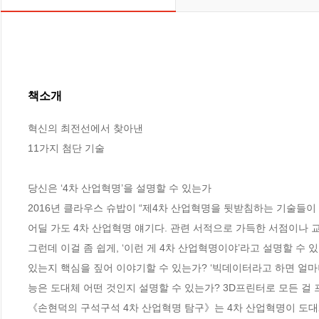
책소개
혁신의 최전선에서 찾아낸

11가지 첨단 기술

당신은 ‘4차 산업혁명’을 설명할 수 있는가

2016년 클라우스 슈밥이 “제4차 산업혁명을 뒷받침하는 기술들이 
어딜 가도 4차 산업혁명 얘기다. 관련 서적으로 가득한 서점이나 
그런데 이걸 좀 쉽게, ‘이런 게 4차 산업혁명이야’라고 설명할 수 
있는지 핵심을 짚어 이야기할 수 있는가? ‘빅데이터라고 하면 얼마
능은 도대체 어떤 것인지 설명할 수 있는가? 3D프린터로 모든 걸 
《손현덕의 구석구석 4차 산업혁명 탐구》는 4차 산업혁명이 도대