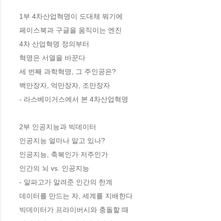
1부 4차산업혁명이 도대체 뭐기에

페이스북과 구글을 움직이는 엔진 

4차 산업혁명 정의부터

혁명은 서열을 바꾼다

세 번째 과학혁명, 그 주인공은?

백만장자, 억만장자, 조만장자

- 라스베이거스에서 본 4차산업혁명

2부 인공지능과 빅데이터

인공지능 얼마나 알고 있나?

인공지능, 축복인가 저주인가

인간의 뇌 vs. 인공지능

- 알파고가 알려준 인간의 한계

데이터를 만드는 자, 세계를 지배한다

빅데이터가 프라이버시와 충돌할 때
