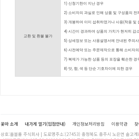
1) 신청기한이 지난 경우
2) 소비자의 과실로 인해 상품 및 구성품의 
3) 개봉하여 이미 섭취하였거나 사용(착용 및 
4) 시간이 경과하여 상품의 가치가 현저히 감
교환 및 환불 불가
5) 상세정보 또는 사용설명서에 안내된 주의사
6) 사전예약 또는 주문제작으로 통해 소비자
7) 복제가 가능한 상품 등의 포장을 훼손한 경
8) 맛, 향, 색 등 단순 기호차이에 의한 경우
꽃마 소개
내가게 열기(입점안내)
개인정보처리방침
이용약관
찾
상호:올블룸 주식회사 | 도로명주소:(27453) 충청북도 충주시 노은면 솔고개로 