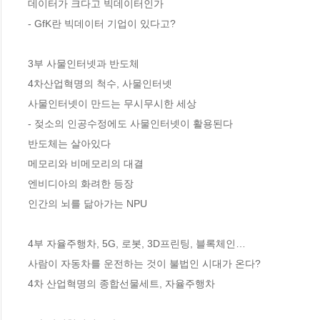
데이터가 크다고 빅데이터인가

- GfK란 빅데이터 기업이 있다고?

3부 사물인터넷과 반도체

4차산업혁명의 척수, 사물인터넷

사물인터넷이 만드는 무시무시한 세상

- 젖소의 인공수정에도 사물인터넷이 활용된다

반도체는 살아있다

메모리와 비메모리의 대결

엔비디아의 화려한 등장

인간의 뇌를 닮아가는 NPU

4부 자율주행차, 5G, 로봇, 3D프린팅, 블록체인…

사람이 자동차를 운전하는 것이 불법인 시대가 온다?

4차 산업혁명의 종합선물세트, 자율주행차
