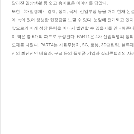
달라진 일상생활 등 쉽고 흥미로운 이야기를 담았다.

또한 〈매일경제〉 경제, 정치, 국제, 산업부장 등을 거쳐 현재 
에 녹아 있어 생생한 현장감을 느낄 수 있다. 눈앞에 전개되고 있지
앞으로의 미래 성장 동력을 어디서 발견할 수 있을지를 안내해준다.
이 책은 총 6개의 파트로 구성된다. PART1은 4차 산업혁명의 정의
도체를 다뤘다. PART4는 자율주행차, 5G, 로봇, 3D프린팅, 블
신의 최전선인 테슬라, 구글 등의 플랫폼 기업과 실리콘밸리의 사례