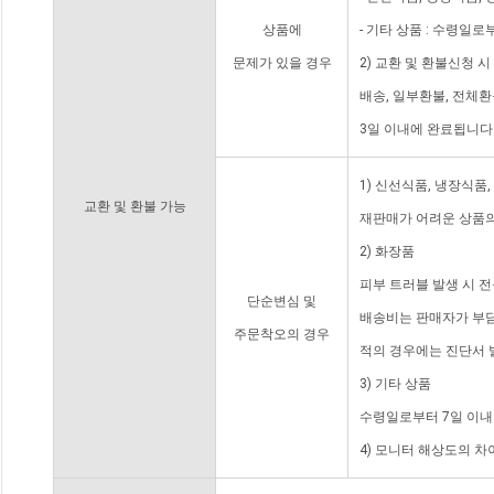
상품에
- 기타 상품 : 수령일로
문제가 있을 경우
2) 교환 및 환불신청 
배송, 일부환불, 전체
3일 이내에 완료됩니다
1) 신선식품, 냉장식품
교환 및 환불 가능
재판매가 어려운 상품의
2) 화장품
피부 트러블 발생 시 
단순변심 및
배송비는 판매자가 부담
주문착오의 경우
적의 경우에는 진단서 
3) 기타 상품
수령일로부터 7일 이내
4) 모니터 해상도의 