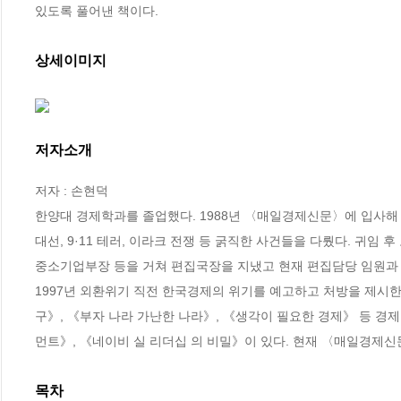
있도록 풀어낸 책이다.
상세이미지
저자소개
저자 : 손현덕

한양대 경제학과를 졸업했다. 1988년 〈매일경제신문〉에 입사해 
대선, 9·11 테러, 이라크 전쟁 등 굵직한 사건들을 다뤘다. 귀임
중소기업부장 등을 거쳐 편집국장을 지냈고 현재 편집담당 임원과 
1997년 외환위기 직전 한국경제의 위기를 예고하고 처방을 제시
구》, 《부자 나라 가난한 나라》, 《생각이 필요한 경제》 등 경
먼트》, 《네이비 실 리더십 의 비밀》이 있다. 현재 〈매일경제신
목차