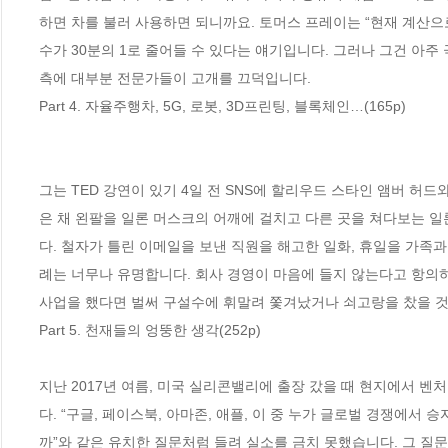
하면 차를 불러 사용하면 되니까요. 토머스 프레이는 “현재 계산으
수가 30분의 1로 줄어들 수 있다는 얘기입니다. 그러나 그건 아주
측에 대부분 전문가들이 고개를 끄덕입니다.
Part 4. 자율주행차, 5G, 로봇, 3D프린팅, 블록체인…(165p)
그는 TED 강연이 있기 4일 전 SNS에 할리우드 스타인 앰버 허
은 채 왼팔을 일론 머스크의 어깨에 걸치고 다른 곳을 쳐다보는 일
다. 철자가 틀린 이메일을 보낸 직원을 해고한 일화, 휴일을 가족과
례는 너무나 유명합니다. 회사 경영이 마음에 들지 않는다고 항의
사업을 했다면 벌써 구설수에 휘말려 쫓겨났거나 쇠고랑을 찼을 
Part 5. 천재들의 엉뚱한 생각(252p)
지난 2017년 여름, 미국 실리콘밸리에 출장 갔을 때 현지에서 
다. “구글, 페이스북, 아마존, 애플, 이 중 누가 글로벌 경쟁에서
까”와 같은 유치한 질문처럼 들려 실소를 금치 못했습니다. 그 