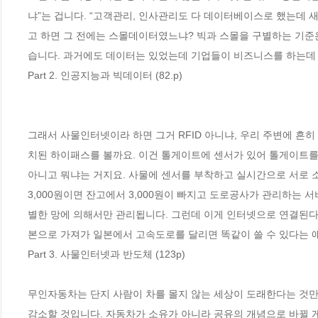
냐”는 겁니다. “고객관리, 인사관리도 다 데이터베이스로 했는데 
고 하면 그 전에는 스몰데이터였느냐? 빅과 스몰을 구별하는 기준은
Part 2. 인공지능과 빅데이터 (82.p)
그래서 사물인터넷이라 하면 그거 RFID 아니냐, 우리 주변에 흔히
치된 하이패스를 볼까요. 이건 톨게이트에 센서가 있어 톨게이트를 
아니고 뭐냐는 거지요. 사물에 센서를 부착하고 실시간으로 서로 
3,000원이면 잔고에서 3,000원이 빠지고 도로공사가 관리하는 
별한 망에 의해서만 관리됩니다. 그런데 이게 인터넷으로 연결된다
본으로 가져가 일본에서 고속도로를 달리면 똑같이 쓸 수 있다는 
Part 3. 사물인터넷과 반도체 (123p)
무인자동차는 단지 사람이 차를 몰지 않는 세상이 도래한다는 것만
감소할 것입니다. 자동차가 소유가 아니라 공유의 개념으로 바뀔 게