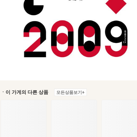
ㆍ이 가게의 다른 상품
모든상품보기+