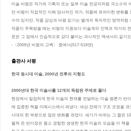
미술 비평은 작가와 기획자 또는 일부 미술 전공자처럼 극소수의 이
만 비평이 직접적인 이해 당사자인 작가, 작품에 유의미한 변화를 
수야 있지만, 작품 감상과 비평 읽기는 별개의 독자적인 영역처럼 느
작품이 주목받을 때는 비평의 지원보다 미술계의 인맥과 작가의 전시
문은 그 점에서 인습적으로 갖다 붙이는 과시적인 액세서리 같기도
-〈2009년 비평의 고백〉 중에서(517-518면)
출판사 서평
한국 동시대 미술, 2000년 전후의 지형도

2000년대 한국 미술사를 12개의 독립된 주제로 풀다
현장에서 밀접하게 한국 미술의 현재를 전달하는 미술 평론가 반이정이
에 집중한 책을 미메시스에서 펴냈다. 세상 전체가 구조 조정을 겪으
시대의 한 부분으로 많은 변화를 겪었다. 세기가 바뀌는 그 짧은 1
펼쳐 온 반이정은 몸소 경험한 생생한 한국 미술의 모습을 이 책을 통