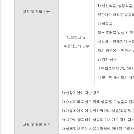
1) 신선식품, 냉장식품
교환 및 환불 가능
재판매가 어려운 상품의
2) 화장품
피부 트러블 발생 시 
단순변심 및
배송비는 판매자가 부담
주문착오의 경우
적의 경우에는 진단서 
3) 기타 상품
수령일로부터 7일 이내
4) 모니터 해상도의 
1) 신청기한이 지난 경우
2) 소비자의 과실로 인해 상품 및 구성품의 
3) 개봉하여 이미 섭취하였거나 사용(착용 및 
4) 시간이 경과하여 상품의 가치가 현저히 감
교환 및 환불 불가
5) 상세정보 또는 사용설명서에 안내된 주의사