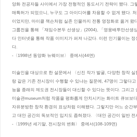
양화 전공자들 사이에서 가장 전형적인 동도서기 전략이 됐다. 그
매특허가 되었으니, 누구도 그 아이디어를 차용할 수 없게 됐다. 처
이었지만, 마이클 잭슨처럼 실존 인물까지 전통 영정화로 옮겨 왔다.
그룹전을 통해 「재임수본두 선생상」(2004), 「영웅배투만선생상
다 인터넷을 통해 작품 이미지가 퍼져 나갔다. 이런 인기몰이는 
다.
-〈1998년 동양화 뉴웨이브〉 중에서(44면)
미술인을 대상으로 한 설문에서 〈신진 작가 발굴, 다양한 창작 실
랑 같은 기존 전시장이 수행할 수 있냐는 질문에, 47명이 그렇다고
능을 종래의 제도권 전시장들이 대신할 수 있다는 뜻이다. 그리고 실제 그렇
미술관museum처럼 작품을 평화롭게 안치시키는 화이트 큐브보다
자유분방한 창작 환경의 표상처럼 이해됐다. 그렇지만 어느 순간부
고 대안 공간의 독보적인 입지도 좁혀졌다. 〈대안 공간이 일반 
-〈1999년 세기말, 전시장의 변화〉 중에서(108-109면)