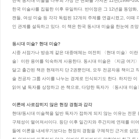
한국 동시대 미술을 다루되 가장 큰 변화를 가져온 12년(1998~20
한국 미술사를 집필한 이후 유일하다. 반이정은 그 12년을 동양화, 전
캔들, 여성 미술 등 각각 독립된 12개의 주제를 연결시켰고, 이
인 관계를 설득하고 있다. 이 책은 한국 동시대 미술을 한눈에 조망
동시대 미술? 현대 미술?
시중 서점가나 방송계 같은 대중매체는 여전히 〈현대 미술〉이란
술〉이란 용어를 익숙하게 사용한다. 동시대 미술은 〈지금 여기〉
달고 출간된 책은 현재까지 단 2권뿐인데, 모두 전공자용 책이고 
술 전공자 그룹 사이를 나누는 경계로 인식되기도 한다. 하지만 이
읽어 낼 독자를 상정하고 쓴 책으로, 다양한 독자가 〈동시대 미술〉
이론에 사로잡히지 않은 현장 경험과 감각
현대/동시대 미술책을 일반 독자가 접하게 되지 않는 이유는 전문 
구체성이 떨어져서이다. 등단 이후 일간지와 주간지에 연재를 이어
들에 이론을 내세우기보다는 현장의 경험을 구체적인 근거로 삼았고