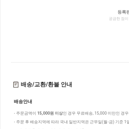
등록된
궁금한 점이
배송/교환/환불 안내
배송안내
- 주문금액이
15,000원 이상
인 경우 무료배송, 15,000 미만인 경
- 주문 후 배송지역에 따라 국내 일반지역은 근무일(월-금) 기준 1