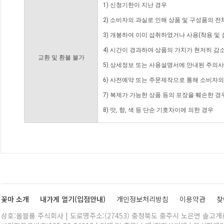
1) 신청기한이 지난 경우
2) 소비자의 과실로 인해 상품 및 구성품의 
3) 개봉하여 이미 섭취하였거나 사용(착용 및 
4) 시간이 경과하여 상품의 가치가 현저히 감
교환 및 환불 불가
5) 상세정보 또는 사용설명서에 안내된 주의사
6) 사전예약 또는 주문제작으로 통해 소비자
7) 복제가 가능한 상품 등의 포장을 훼손한 경
8) 맛, 향, 색 등 단순 기호차이에 의한 경우
꽃마 소개
내가게 열기(입점안내)
개인정보처리방침
이용약관
찾
상호:올블룸 주식회사 | 도로명주소:(27453) 충청북도 충주시 노은면 솔고개로 