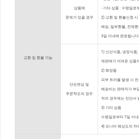
상품에
- 기타 상품 : 수령일로
문제가 있을 경우
2) 교환 및 환불신청 
배송, 일부환불, 전체
3일 이내에 완료됩니다
1) 신선식품, 냉장식품
교환 및 환불 가능
재판매가 어려운 상품의
2) 화장품
피부 트러블 발생 시 
단순변심 및
배송비는 판매자가 부담
주문착오의 경우
적의 경우에는 진단서 
3) 기타 상품
수령일로부터 7일 이내
4) 모니터 해상도의 