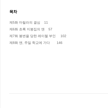
목차
제5화 마릴라의 결심    11 

제6화 초록 지붕집의 앤    57  

제7화 봉변을 당한 레이첼 부인     102

제8화 앤, 주일 학교에 가다       146