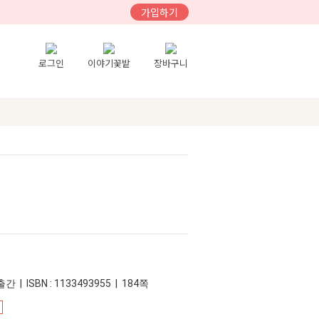
가입하기
로그인
이야기꽃밭
장바구니
간 | ISBN : 1133493955 | 184쪽