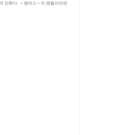
믹 만화다. ＜원피스＞의 팬들이라면 