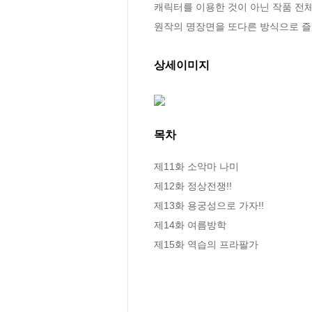
캐릭터를 이용한 것이 아닌 작품 전
원작의 명장면을 또다른 방식으로 즐길
상세이미지
목차
제11화 소악마 나미

제12화 정상전쟁!!

제13화 용궁성으로 가자!!

제14화 여름방학

제15화 역습의 프라팔가