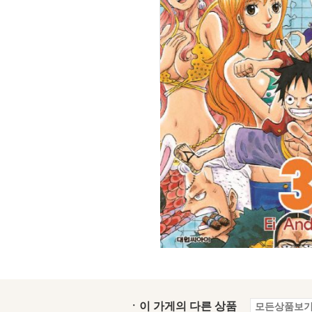
ㆍ이 가게의 다른 상품
모든상품보기