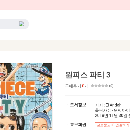
원피스 파티 3
구매후기
0
개
(0)
ㆍ도서정보
저자 : Ei Andoh
출판사 : 대원씨아이
2018년 11월 30일 출
ㆍ교보회원
교보문고 ID 연결하기