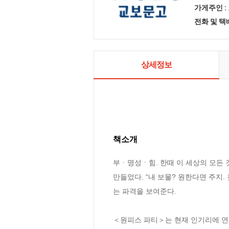
가게주인 :
전화 및 
상세정보
책소개
부ㆍ명성ㆍ힘. 한때 이 세상의 모든 것
만들었다. “내 보물? 원한다면 주지.
는 파격을 보여준다. 

＜원피스 파티＞는 현재 인기리에 연