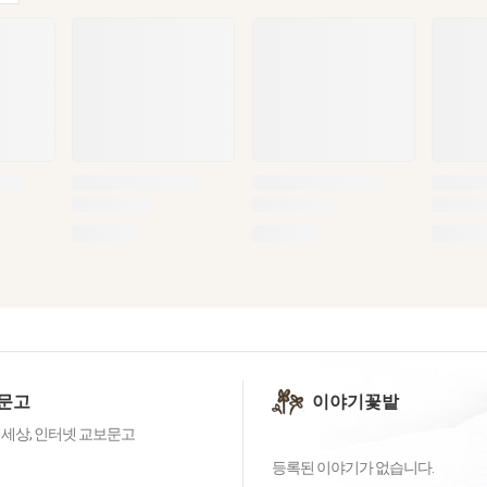
문고
이야기꽃밭
 세상, 인터넷 교보문고
등록된 이야기가 없습니다.