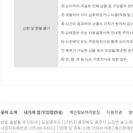
2) 소비자의 과실로 인해 상품 및 구성품의 
3) 개봉하여 이미 섭취하였거나 사용(착용 및 
4) 시간이 경과하여 상품의 가치가 현저히 감
교환 및 환불 불가
5) 상세정보 또는 사용설명서에 안내된 주의사
6) 사전예약 또는 주문제작으로 통해 소비자
7) 복제가 가능한 상품 등의 포장을 훼손한 경
8) 맛, 향, 색 등 단순 기호차이에 의한 경우
꽃마 소개
내가게 열기(입점안내)
개인정보처리방침
이용약관
찾
상호:올블룸 주식회사 | 도로명주소:(27453) 충청북도 충주시 노은면 솔고개로 
사업자등록번호:105-86-84013 | 업태 및 종목:소매/전자상거래 | 통신판매