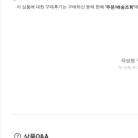
이 상품에 대한 구매후기는 구매하신 분에 한해
에
'주문/배송조회'
작성된 
첫 번째 후
상품Q&A