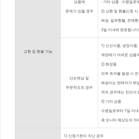
상품에
- 기타 상품 : 수령일로
문제가 있을 경우
2) 교환 및 환불신청 
배송, 일부환불, 전체
3일 이내에 완료됩니다
1) 신선식품, 냉장식품
교환 및 환불 가능
재판매가 어려운 상품의
2) 화장품
피부 트러블 발생 시 
단순변심 및
배송비는 판매자가 부담
주문착오의 경우
적의 경우에는 진단서 
3) 기타 상품
수령일로부터 7일 이내
4) 모니터 해상도의 
1) 신청기한이 지난 경우