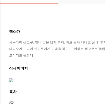
책소개
사무라이 센고쿠, 언니 같은 남자 후지, 바보 근육 나나오 선배.
나나오가 드디어 센고쿠에게 고백을 하고! 고민하는 센고쿠는 놀랍게
코미디도 급전개
상세이미지
목차
#24
