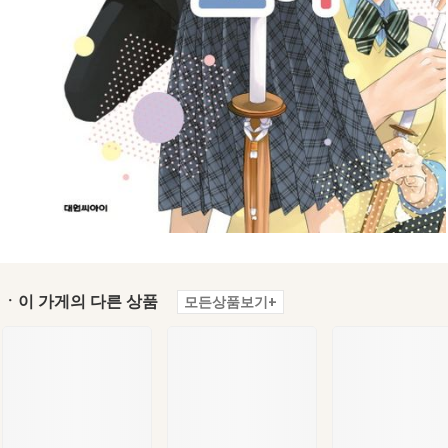
ㆍ이 가게의 다른 상품
모든상품보기+