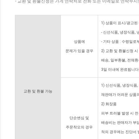
- 교환 및 환불신청은 가게 연락처로 전화 또는 이메일로 연락주시
1) 상품이 표시/광고된
- 신선식품, 냉장식품,
상품에
- 기타 상품 : 수령일로
문제가 있을 경우
2) 교환 및 환불신청 
배송, 일부환불, 전체
3일 이내에 완료됩니다
1) 신선식품, 냉장식품
교환 및 환불 가능
재판매가 어려운 상품의
2) 화장품
피부 트러블 발생 시 
단순변심 및
배송비는 판매자가 부담
주문착오의 경우
적의 경우에는 진단서 