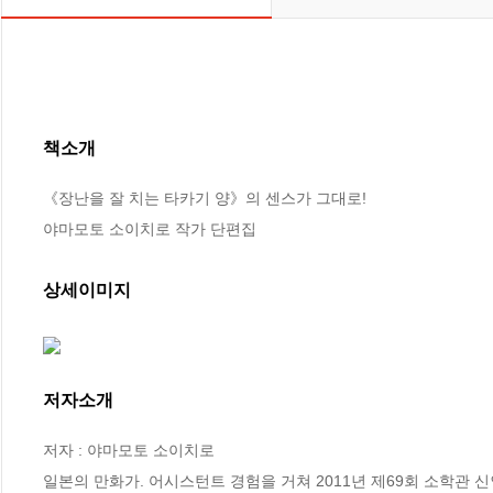
책소개
《장난을 잘 치는 타카기 양》의 센스가 그대로!

야마모토 소이치로 작가 단편집
상세이미지
저자소개
저자 : 야마모토 소이치로

일본의 만화가. 어시스턴트 경험을 거쳐 2011년 제69회 소학관 신