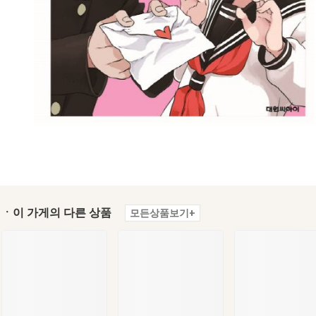
ㆍ이 가게의 다른 상품
모든상품보기+