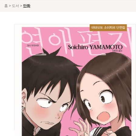
>
>
홈
도서
만화