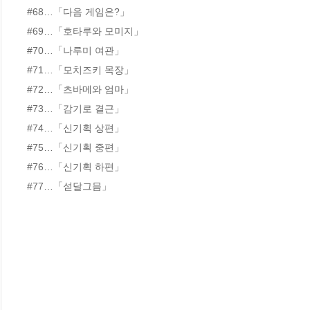
#68…「다음 게임은?」

#69…「호타루와 모미지」

#70…「나루미 여관」

#71…「모치즈키 목장」

#72…「츠바메와 엄마」

#73…「감기로 결근」

#74…「신기획 상편」

#75…「신기획 중편」

#76…「신기획 하편」

#77…「섣달그믐」