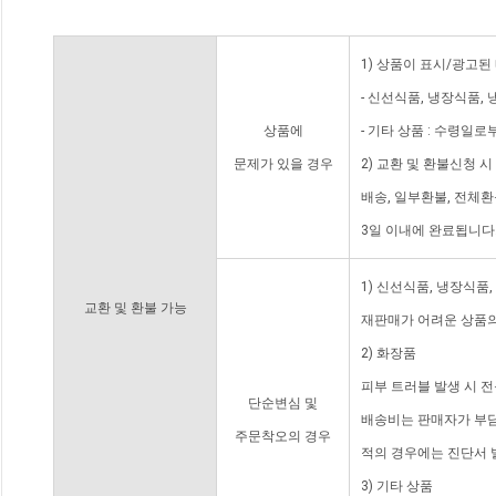
1) 상품이 표시/광고된
- 신선식품, 냉장식품,
상품에
- 기타 상품 : 수령일로
문제가 있을 경우
2) 교환 및 환불신청 
배송, 일부환불, 전체
3일 이내에 완료됩니다
1) 신선식품, 냉장식품
교환 및 환불 가능
재판매가 어려운 상품의
2) 화장품
피부 트러블 발생 시 
단순변심 및
배송비는 판매자가 부담
주문착오의 경우
적의 경우에는 진단서 
3) 기타 상품