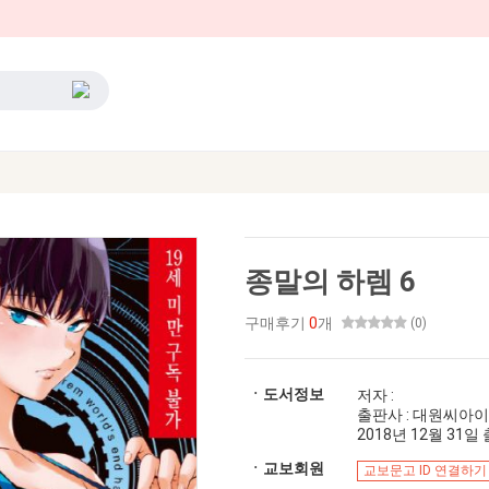
종말의 하렘 6
구매후기
0
개
(0)
ㆍ도서정보
저자 :
출판사 : 대원씨아이
2018년 12월 31일 출
ㆍ교보회원
교보문고 ID 연결하기