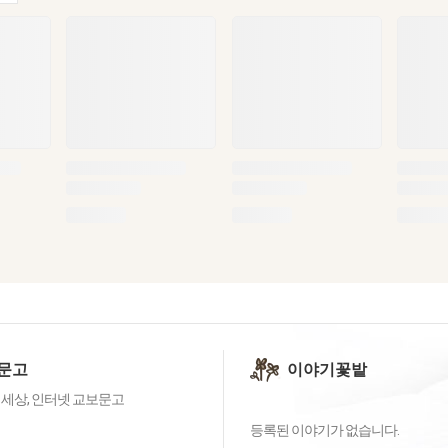
문고
이야기꽃밭
 세상, 인터넷 교보문고
등록된 이야기가 없습니다.