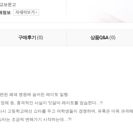
교보문고
택배정보
구매후기
(0)
상품Q&A
(0)
된 폐쇄 병원에 숨어든 레이토 일행. 

정체 등, 충격적인 사실이 잇달아 레이토를 엄습한다…!! 

니시 고등학교에선 쇼타를 두고 여학생들이 경쟁하며, 유혹은 더욱 과격해지
 쇼타는 조금씩 변해가기 시작하는데…?!