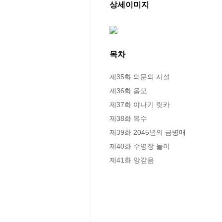
상세이미지
목차
제35화 의문의 시설

제36화 음모

제37화 야나기 릿카

제38화 복수

제39화 2045년의 금병매

제40화 수영장 놀이

제41화 앙갚음