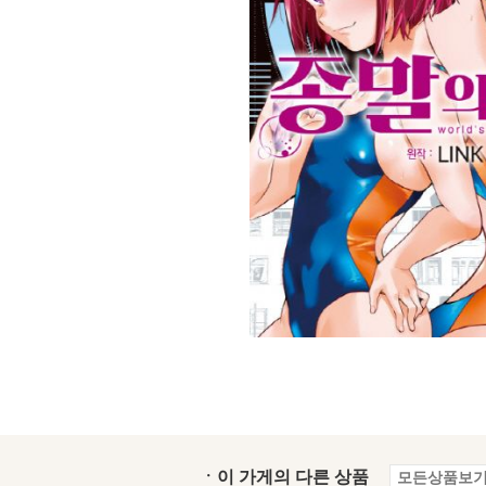
ㆍ이 가게의 다른 상품
모든상품보기