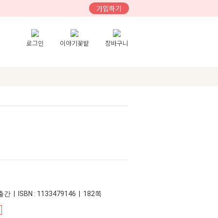
가입하기
로그인
이야기꽃밭
장바구니
간 | ISBN : 1133479146 | 182쪽