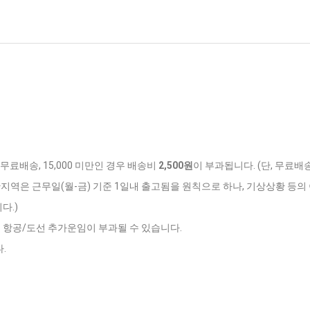
 무료배송, 15,000 미만인 경우 배송비
2,500원
이 부과됩니다. (단, 무료배
반지역은 근무일(월-금) 기준 1일내 출고됨을 원칙으로 하나, 기상상황 등의 
다.)
는 항공/도선 추가운임이 부과될 수 있습니다.
.