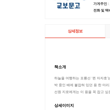
가게주인 :
전화 및 
상세정보
책소개
하늘을 여행하는 포룡선 ‘퀸 자자호’
박 중인 배에 붙잡혀 있던 용 한 마
선원 지로에게는 이 용을 꼭 잡고 싶
상세이미지