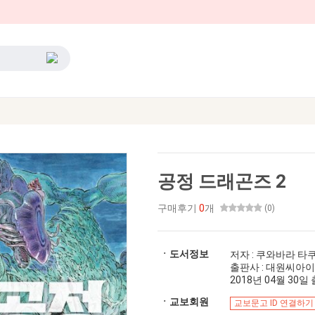
공정 드래곤즈 2
구매후기
0
개
(0)
ㆍ도서정보
저자 : 쿠와바라 타
출판사 : 대원씨아이
2018년 04월 30일 출
ㆍ교보회원
교보문고 ID 연결하기