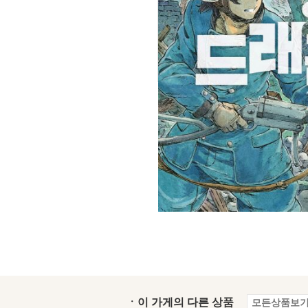
ㆍ이 가게의 다른 상품
모든상품보기