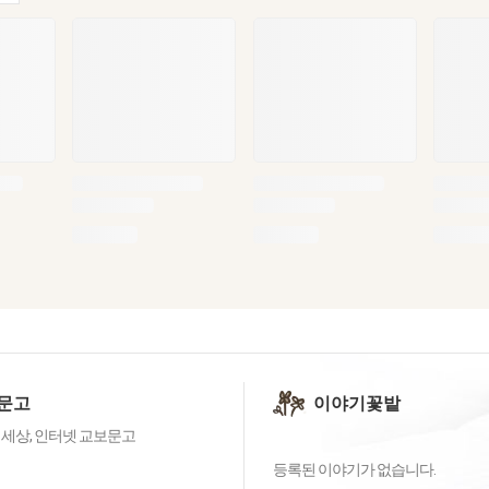
문고
이야기꽃밭
 세상, 인터넷 교보문고
등록된 이야기가 없습니다.