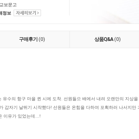
교보문고
택배정보
구매후기
(0)
상품Q&A
(0)
는 유수의 항구 마을 퀸 시에 도착. 선원들으 배에서 내려 오랜만의 지상을
리가 갑자기 날뛰기 시작했다! 선원들은 온힘을 다하여 포획하러 나서지만 
은 이유가 있었는데…!