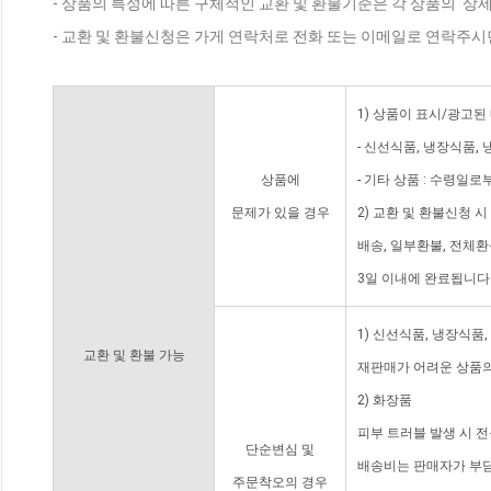
- 상품의 특성에 따른 구체적인 교환 및 환불기준은 각 상품의 '상
- 교환 및 환불신청은 가게 연락처로 전화 또는 이메일로 연락주시
1) 상품이 표시/광고된
- 신선식품, 냉장식품,
상품에
- 기타 상품 : 수령일로
문제가 있을 경우
2) 교환 및 환불신청 
배송, 일부환불, 전체
3일 이내에 완료됩니다
1) 신선식품, 냉장식품
교환 및 환불 가능
재판매가 어려운 상품의
2) 화장품
피부 트러블 발생 시 
단순변심 및
배송비는 판매자가 부담
주문착오의 경우