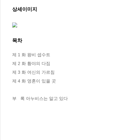
상세이미지
목차
제 1 화 왕비 셉수트

제 2 화 황야의 다짐

제 3 화 여신의 가르침

제 4 화 영혼이 있을 곳

부   록 아누비스는 알고 있다