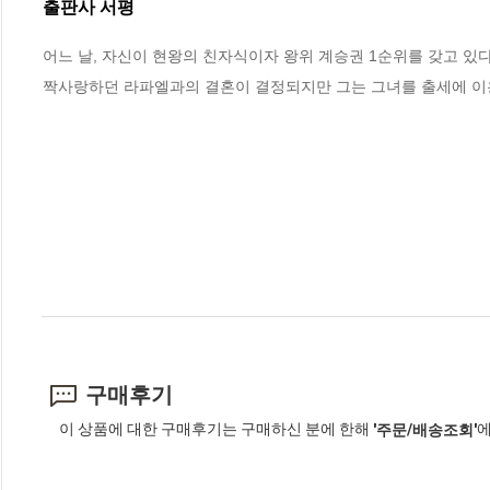
출판사 서평
어느 날, 자신이 현왕의 친자식이자 왕위 계승권 1순위를 갖고 있다
짝사랑하던 라파엘과의 결혼이 결정되지만 그는 그녀를 출세에 이
구매후기
이 상품에 대한 구매후기는 구매하신 분에 한해
에
'주문/배송조회'