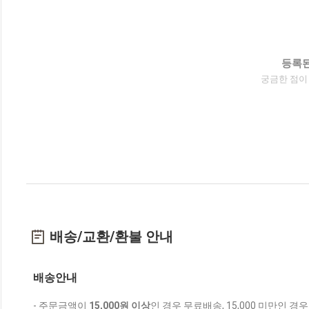
등록된
궁금한 점이
배송/교환/환불 안내
배송안내
- 주문금액이
15,000원 이상
인 경우 무료배송, 15,000 미만인 경