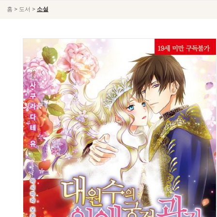
>
>
홈
도서
소설