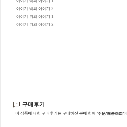
― 이야기 밖의 이야기 1

― 이야기 밖의 이야기 2

― 이야기 뒤의 이야기 1

― 이야기 뒤의 이야기 2
구매후기
이 상품에 대한 구매후기는 구매하신 분에 한해
에
'주문/배송조회'