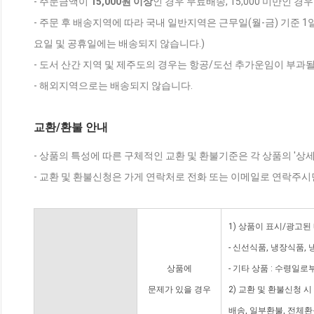
- 주문금액이
15,000원 이상
인 경우 무료배송, 15,000 미만인 경
- 주문 후 배송지역에 따라 국내 일반지역은 근무일(월-금) 기준 1
요일 및 공휴일에는 배송되지 않습니다.)
- 도서 산간 지역 및 제주도의 경우는 항공/도선 추가운임이 부과될
- 해외지역으로는 배송되지 않습니다.
교환/환불 안내
- 상품의 특성에 따른 구체적인 교환 및 환불기준은 각 상품의 '상
- 교환 및 환불신청은 가게 연락처로 전화 또는 이메일로 연락주시
1) 상품이 표시/광고된
- 신선식품, 냉장식품,
상품에
- 기타 상품 : 수령일로
문제가 있을 경우
2) 교환 및 환불신청 
배송, 일부환불, 전체