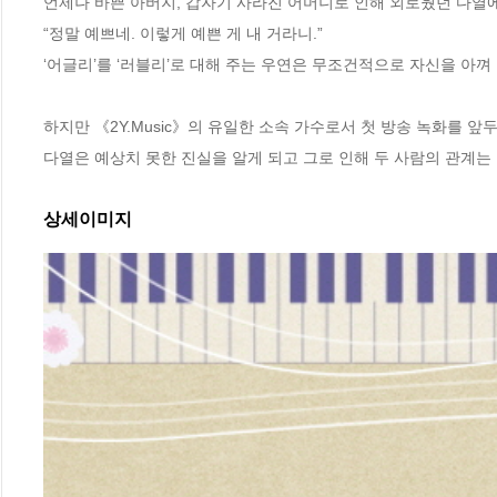
언제나 바쁜 아버지, 갑자기 사라진 어머니로 인해 외로웠던 다열에
“정말 예쁘네. 이렇게 예쁜 게 내 거라니.”

‘어글리’를 ‘러블리’로 대해 주는 우연은 무조건적으로 자신을 아껴
하지만 《2Y.Music》의 유일한 소속 가수로서 첫 방송 녹화를 앞두
다열은 예상치 못한 진실을 알게 되고 그로 인해 두 사람의 관계는
상세이미지