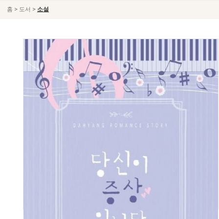
>
>
홈
도서
소설