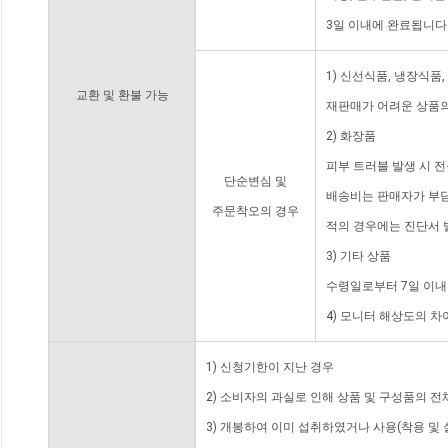
3일 이내에 완료됩니다
1) 신선식품, 냉장식품
교환 및 환불 가능
재판매가 어려운 상품의
2) 화장품
피부 트러블 발생 시 
단순변심 및
배송비는 판매자가 부담
주문착오의 경우
적의 경우에는 진단서 
3) 기타 상품
수령일로부터 7일 이내
4) 모니터 해상도의 
1) 신청기한이 지난 경우
2) 소비자의 과실로 인해 상품 및 구성품의 
3) 개봉하여 이미 섭취하였거나 사용(착용 및 