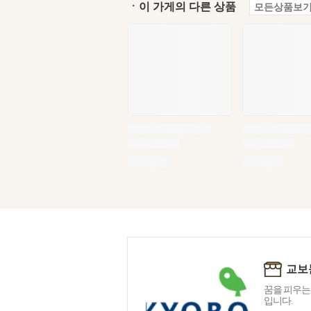
ㆍ이 가게의 다른 상품
모든상품보기
교보
꿈을 피우는
입니다.