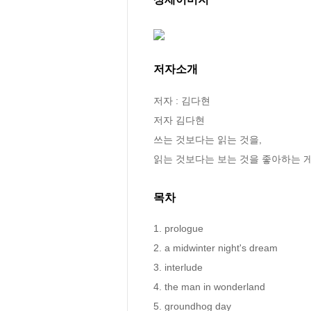
저자소개
저자 : 김다현

저자 김다현

쓰는 것보다는 읽는 것을,

읽는 것보다는 보는 것을 좋아하는
목차
1. prologue

2. a midwinter night's dream

3. interlude

4. the man in wonderland

5. groundhog day
