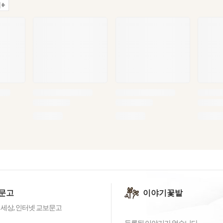
+
문고
이야기꽃밭
 세상, 인터넷 교보문고