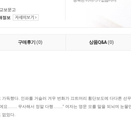
등록된 이야기가 없습니다.
교보문고
택배정보
구매후기
(0)
상품Q&A
(0)
로 가득했다. 인파를 거슬러 겨우 번화가 끄트머리 횡단보도에 다다른 선우
이에요……. 무사해서 정말 다행…….” 여자는 영문 모를 말을 되뇌며 눈물
 없었다.