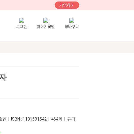
가입하기
로그인
이야기꽃밭
장바구니
자
간 | ISBN : 1131591542 | 464쪽 | 규격