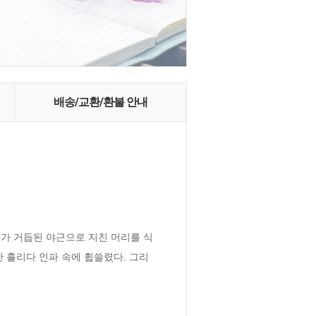
배송/교환/환불 안내
가 거듭된 야근으로 지친 머리를 식
만 흘리다 인파 속에 휩쓸렸다. 그리