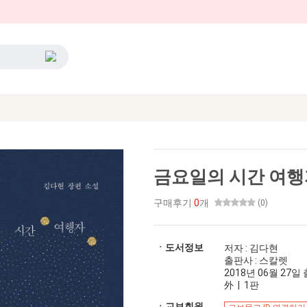
금요일의 시간 여행
구매후기
0
개
(0)
ㆍ도서정보
저자 : 김다현
출판사 : 스칼렛
2018년 06월 27일 출
外 | 1판
ㆍ교보회원