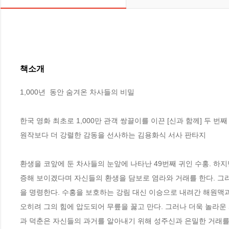
책소개
1,000년  동안 숨겨온 차사들의 비밀

한국 영화 최초로 1,000만 관객 쌍끌이를 이끈 [신과 함께] 두 번째
원작보다 더 강렬한 감동을 선사하는 김용화식 서사 판타지

환생을 코앞에 둔 차사들의 눈앞에 나타난 49번째 귀인 수홍. 하지
증해 보이겠다며 자신들의 환생을 담보로 염라와 거래를 한다. 그
을 명령한다. 수홍을 보호하는 강림 대신 이승으로 내려간 해원맥과
오히려 그의 힘에 압도되어 무릎을 꿇고 만다. 그러나 더욱 놀라운 
과 덕춘은 자신들의 과거를 알아내기 위해 성주신과 은밀한 거래를 