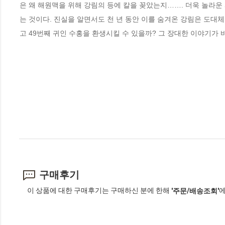
은 왜 해원맥을 위해 강림의 등에 칼을 꽂았는지……. 더욱 놀라운
는 것이다. 진실을 알면서도 천 년 동안 이를 숨겨온 강림은 도대체
고 49번째 귀인 수홍을 환생시킬 수 있을까? 그 장대한 이야기가 바
구매후기
이 상품에 대한 구매후기는 구매하신 분에 한해
에
'주문/배송조회'