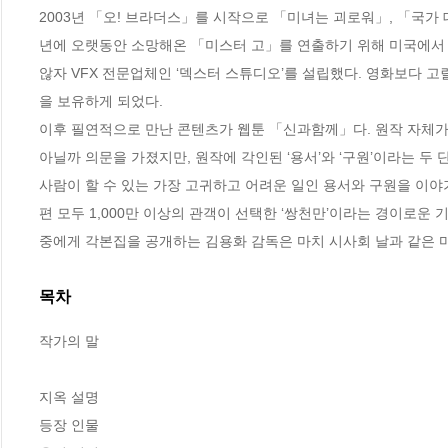
2003년 「오! 브라더스」를 시작으로 「미녀는 괴로워」, 「국가
년에 오랫동안 소망해온 「미스터 고」를 연출하기 위해 미국에서 
않자 VFX 전문업체인 ‘덱스터 스튜디오’를 설립했다. 영화보다 
을 보유하게 되었다.

이후 필연적으로 만난 콘텐츠가 웹툰 「신과함께」다. 원작 자체가
아닐까 의문을 가졌지만, 원작에 각인된 ‘용서’와 ‘구원’이라는 두 
사람이 할 수 있는 가장 고귀하고 어려운 일인 용서와 구원을 이야기하
편 모두 1,000만 이상의 관객이 선택한 ‘쌍천만’이라는 경이로
중에게 각본집을 공개하는 김용화 감독은 마치 시사회 날과 같은 
목차
작가의 말

지옥 설명

등장 인물
