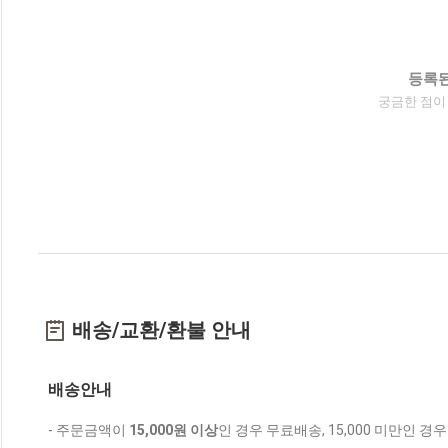
등록된
궁금한 점이
배송/교환/환불 안내
배송안내
- 주문금액이
15,000원 이상
인 경우 무료배송, 15,000 미만인 경