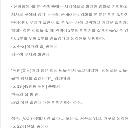
<신과함께>를 본 관객 중에는 시각적으로 화려한 영화로 기억하고, 
서사로 구성돼 있다. 서사의 큰 줄기는, 영화를 본 분은 이미 알아차
단어이다. 우리가 살면서 할 수 있는 가장 고귀하고 어려운 일이라
함께> 각본 작업을 할 때 관객이 2부의 이야기를 잘 받아들일 수
다. 2부를 위해 1부를 만들었다고 생각해도 무방하다.
-p. 4~5 [작가의 말] 중에서
검은색 무지의 화면에,
“귀인(貴人)이라 함은 항상 남을 먼저 돕고 배려하   정의로운 삶을
울한 망자를 일컫는다”_ 염라대왕
-p. 19 [49번째 귀인] 중에서
현동의 집 방 안.
소멸 직전 밀언에 대해 이야기하는 성주.
성주: (V.O.) 이해가 안 될 때… 모든 걸 거꾸로 읽고, 거꾸로 생각해
-p. 224 [진실] 중에서