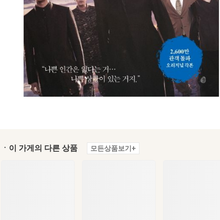
ㆍ이 가게의 다른 상품
모든상품보기+