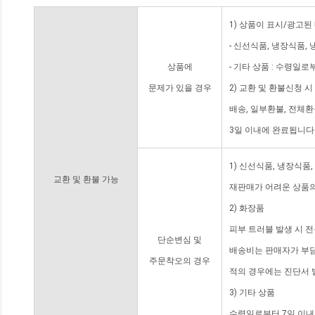
1) 상품이 표시/광고된
- 신선식품, 냉장식품,
상품에
- 기타 상품 : 수령일로
문제가 있을 경우
2) 교환 및 환불신청 
배송, 일부환불, 전체
3일 이내에 완료됩니다
1) 신선식품, 냉장식품
교환 및 환불 가능
재판매가 어려운 상품의
2) 화장품
피부 트러블 발생 시 
단순변심 및
배송비는 판매자가 부담
주문착오의 경우
적의 경우에는 진단서 
3) 기타 상품
수령일로부터 7일 이내