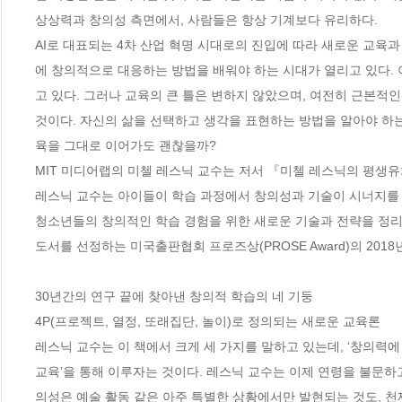
상상력과 창의성 측면에서, 사람들은 항상 기계보다 유리하다. 

AI로 대표되는 4차 산업 혁명 시대로의 진입에 따라 새로운 교육
에 창의적으로 대응하는 방법을 배워야 하는 시대가 열리고 있다.
고 있다. 그러나 교육의 큰 틀은 변하지 않았으며, 여전히 근본적인
것이다. 자신의 삶을 선택하고 생각을 표현하는 방법을 알아야 하는
육을 그대로 이어가도 괜찮을까?

MIT 미디어랩의 미첼 레스닉 교수는 저서 『미첼 레스닉의 평생유
레스닉 교수는 아이들이 학습 과정에서 창의성과 기술이 시너지를 내
청소년들의 창의적인 학습 경험을 위한 새로운 기술과 전략을 정리한
도서를 선정하는 미국출판협회 프로즈상(PROSE Award)의 2018년
30년간의 연구 끝에 찾아낸 창의적 학습의 네 기둥

4P(프로젝트, 열정, 또래집단, 놀이)로 정의되는 새로운 교육론 

레스닉 교수는 이 책에서 크게 세 가지를 말하고 있는데, ‘창의력에 대
교육’을 통해 이루자는 것이다. 레스닉 교수는 이제 연령을 불문하
의성은 예술 활동 같은 아주 특별한 상황에서만 발현되는 것도, 천