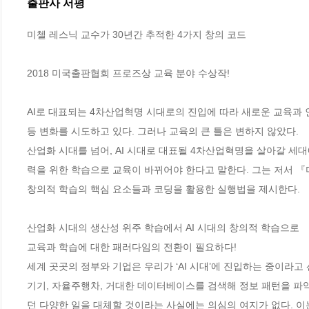
출판사 서평
미첼 레스닉 교수가 30년간 추적한 4가지 창의 코드

2018 미국출판협회 프로즈상 교육 분야 수상작!  

AI로 대표되는 4차산업혁명 시대로의 진입에 따라 새로운 교육과 
등 변화를 시도하고 있다. 그러나 교육의 큰 틀은 변하지 않았다. 

산업화 시대를 넘어, AI 시대로 대표될 4차산업혁명을 살아갈 세
력을 위한 학습으로 교육이 바뀌어야 한다고 말한다. 그는 저서 『
창의적 학습의 핵심 요소들과 코딩을 활용한 실행법을 제시한다.

산업화 시대의 생산성 위주 학습에서 AI 시대의 창의적 학습으로 

교육과 학습에 대한 패러다임의 전환이 필요하다!

세계 곳곳의 정부와 기업은 우리가 ‘AI 시대’에 진입하는 중이라고
기기, 자율주행차, 거대한 데이터베이스를 검색해 정보 패턴을 파
던 다양한 일을 대체할 것이라는 사실에는 의심의 여지가 없다. 이