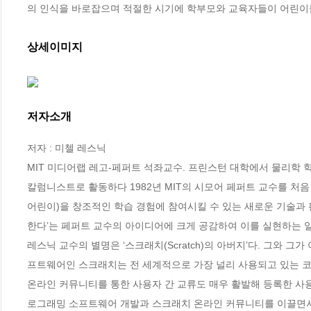
의 인식을 바로잡으며 적절한 시기에 학부모와 교육자들이 어린이
상세이미지
저자소개
저자 : 미첼 레스닉

MIT 미디어랩 레고-페퍼트 석좌교수. 프린스턴 대학에서 물리학 학사
칼럼니스트로 활동하다 1982년 MIT의 시모어 페퍼트 교수를 처음
어린이)을 창조적인 학습 경험에 참여시킬 수 있는 새로운 기술과 
한다’는 페퍼트 교수의 아이디어에 크게 공감하여 이를 실현하는 일
레스닉 교수의 별명은 ‘스크래치(Scratch)의 아버지’다. 그와 그가
프트웨어인 스크래치는 전 세계적으로 가장 널리 사용되고 있는 코딩
온라인 커뮤니티를 통한 사용자 간 교류도 매우 활발해 등록한 사용자
로그래밍 소프트웨어 개발과 스크래치 온라인 커뮤니티를 이끌면서 