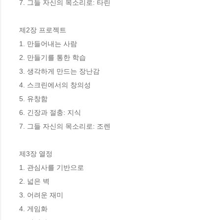
7. 그들 자신의 목소리로: 타린

제2장 프로젝트

1. 만들어내는 사람

2. 만들기를 통한 학습 

3. 생각하게 만드는 장난감 

4. 스크린에서의 창의성 

5. 유창함

6. 긴장과 절충: 지식

7. 그들 자신의 목소리로: 조렌

제3장 열정

1. 관심사를 기반으로 

2. 넓은 벽

3. 어려운 재미

4. 게임화
