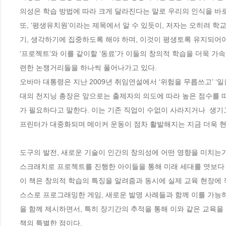
의성은 학습 방법에 따라 크게 달라진다는 말로 우리의 인식을 바로잡
또, ‘평생유치원’이라는 제목에서 알 수 있듯이, 저자는 오히려 학
기, 생각하기에 집중하도록 해야 하며, 이것이 평생토록 유지되어야 
‘프로젝트’와 이를 같이할 ‘동료’가 이들의 창의적 학습을 더욱 가속
련한 논쟁거리들을 하나씩 풀어나가고 있다.

오바마 대통령은 지난 2009년 취임연설에서 ‘위험을 무릅쓰고’ ‘
대의 천지닝 총장은 앞으로는 출제자의 의도에 따라 높은 점수를 따내
가 필요하다고 말한다. 이는 기존 직업이 수없이 사라지거나  생기
프린터가 대중화되며 메이커 운동이 점차 활발해지는 지금 더욱 현실
도구의 발전, 새로운 기술이 인간의 창의성에 어떤 영향을 미치는가
스크래치로 프로젝트를 진행한 아이들을 통해 미래 세대를 엿보다

이 책은 창의적 학습의 특징을 알려줌과 동시에 실제 교육 현장에 
스스로 프로그래밍한 게임, 새로운 발명 사례들과 함께 이를 가능하
을 함께 제시하면서, 특히 장기간의 추적을 통해 이와 같은 교육을 
책의 특별한 점이다. 
