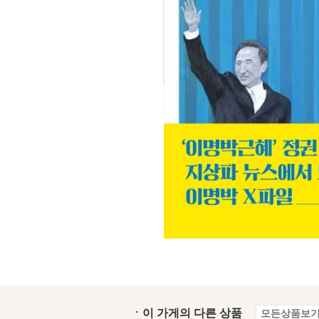
ㆍ이 가게의 다른 상품
모든상품보기