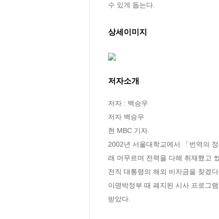
수 있게 돕는다.
상세이미지
저자소개
저자 : 백승우

저자 백승우

현 MBC 기자.

2002년 서울대학교에서 「번역의 정
래 머무르며 전력을 다해 취재했고 썼다
전직 대통령의 해외 비자금을 찾겠다고
이명박정부 때 폐지된 시사 프로그램 
받았다.