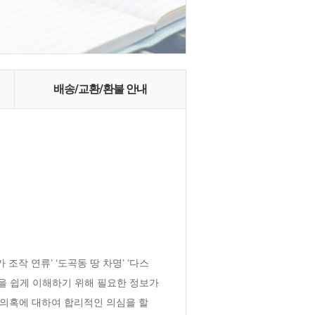
배송/교환/환불 안내
작 연류’ ‘도곡동 땅 차명’ ‘다스 
을 쉽게 이해하기 위해 필요한 정보가 
 의혹에 대하여 합리적인 의심을 할 