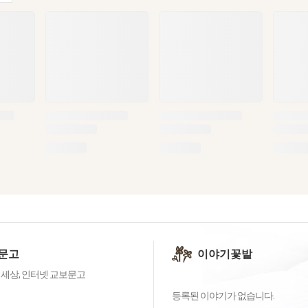
문고
이야기꽃밭
 세상, 인터넷 교보문고
등록된 이야기가 없습니다.