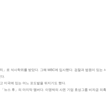
치」로 석사학위를 받았다. 그해 MBC에 입사했다. 검찰과 법원이 있는
. 

 미국에 있는 어느 포도밭을 뒤지기도 했다.

「뉴스 후」의 마지막 멤버다. 이명박의 사돈 기업 효성그룹 비자금 의혹을 