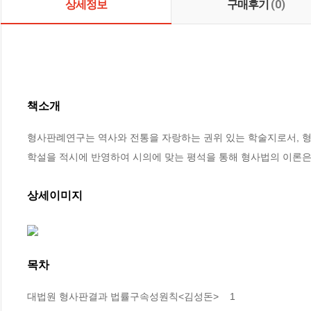
상세정보
구매후기
(0)
책소개
형사판례연구는 역사와 전통을 자랑하는 권위 있는 학술지로서, 형
학설을 적시에 반영하여 시의에 맞는 평석을 통해 형사법의 이론은
상세이미지
목차
대법원 형사판결과 법률구속성원칙<김성돈>    1
