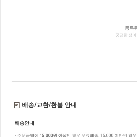
등록된
궁금한 점이
배송/교환/환불 안내
배송안내
- 주문금액이
15,000원 이상
인 경우 무료배송, 15,000 미만인 경