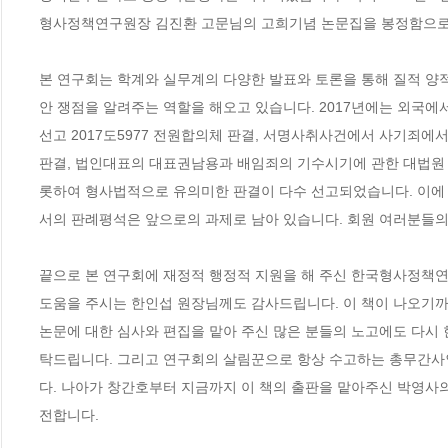
형사정책연구원장 김진환 고문님의 고희기념 논문집을 봉정함으로
본 연구회는 학계와 실무계의 다양한 발표와 토론을 통해 질적 양
안 쟁점을 알려주는 역할을 해오고 있습니다. 2017년에는 외국에서 집
선고 2017도5977 전원합의체 판결, 서명사취사건에서 사기죄에서 처분
판결, 법인대표의 대표권남용과 배임죄의 기수시기에 관한 대법원 2017
롯하여 형사법적으로 유의미한 판결이 다수 선고되었습니다. 이에 
서의 판례평석은 앞으로의 과제로 남아 있습니다. 회원 여러분들의
끝으로 본 연구회에 재정적 행정적 지원을 해 주신 한국형사정책연
도움을 주시는 한인섭 원장님께도 감사드립니다. 이 책이 나오기까
논문에 대한 심사와 편집을 맡아 주신 많은 분들의 노고에도 다시 
탁드립니다. 그리고 연구회의 살림꾼으로 항상 수고하는 총무간
다. 나아가 창간호부터 지금까지 이 책의 출판을 맡아주신 박영사의
전합니다.