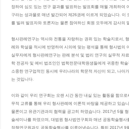
정하여 심도 있는 연구 결과를 발표하는 발표회를 매월 개최하여 
구라는 성과물로 매년 발간되어 제26권에 이르게 되었습니다. 이 
를 빌려 발표자와 토론자는 물론 참여하신 회원 모두에게 감사의 
형사판례연구는 역사와 전통을 자랑하는 권위 있는 학술지로서, 형
례와 학설을 적시에 반영하여 시의에 맞는 평석을 통해 형사법의 이론
실무자에게 형사판례연구는 판례 분석 및 법리 연구의 실무적 자료로
학 전공자 및 예비 법조인인 법학전문대학원생들에게 귀중한 학술
소중한 연구업적인 동시에 우리나라의 학문적 자산이 되고, 나아가
는 것입니다.
이와 같이 우리 연구회는 오랜 시간 동안 내실 있는 활동을 함으
무적 교류를 통해 우리 형사판례에 이론적 바탕을 제공하고 있습니
물론이고 유관기관과의 협력을 공고히 하였습니다. 2017년 5월 
술세미나를 하였으며, 대법원 형사법연구회와 매년 공동학술행사를 개
정책연구원과도 공동학술행사를 이루어냈습니다. 특히 2017년 9월