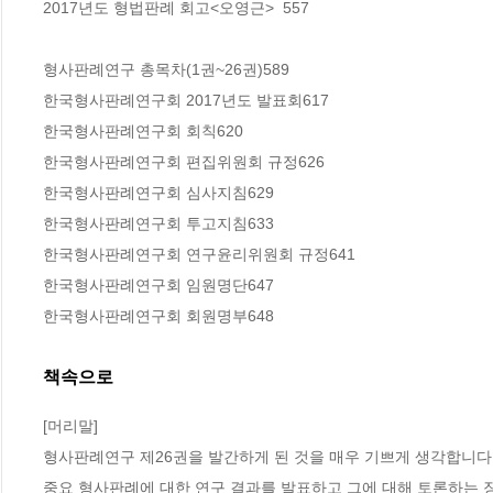
2017년도 형법판례 회고<오영근>  557

형사판례연구 총목차(1권~26권)589

한국형사판례연구회 2017년도 발표회617

한국형사판례연구회 회칙620

한국형사판례연구회 편집위원회 규정626

한국형사판례연구회 심사지침629

한국형사판례연구회 투고지침633

한국형사판례연구회 연구윤리위원회 규정641

한국형사판례연구회 임원명단647

한국형사판례연구회 회원명부648
책속으로
[머리말]
형사판례연구 제26권을 발간하게 된 것을 매우 기쁘게 생각합니다.
중요 형사판례에 대한 연구 결과를 발표하고 그에 대해 토론하는 