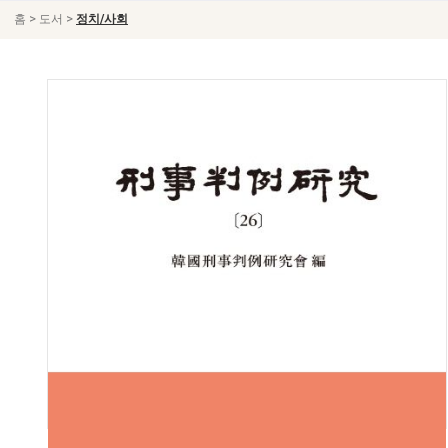
>
>
홈
도서
정치/사회