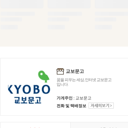
교보문고
꿈을 피우는 세상, 인터넷 교보문고
입니다.
가게주인 :
교보문고
전화 및 택배정보