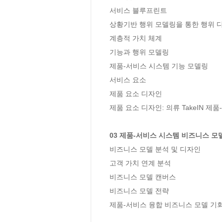
서비스 블루프린트

상황기반 행위 모델링을 통한 행위 디
계층적 가치 체계

기능과 행위 모델링

제품-서비스 시스템 기능 모델링

서비스 요소

제품 요소 디자인

제품 요소 디자인: 의류 TakeIN 제
03 제품-서비스 시스템 비즈니스 모
비즈니스 모델 분석 및 디자인

고객 가치 연계 분석

비즈니스 모델 캔버스

비즈니스 모델 전략

제품-서비스 융합 비즈니스 모델 기회