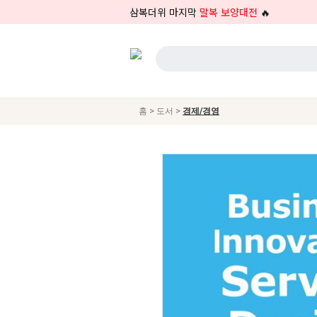
삼복더위 마지막
말복 보양대전
🔥
>
>
홈
도서
경제/경영