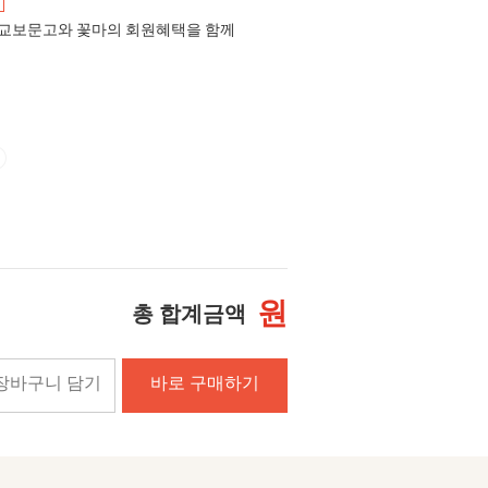
교보문고와 꽃마의 회원혜택을 함께
원
총 합계금액
장바구니 담기
바로 구매하기