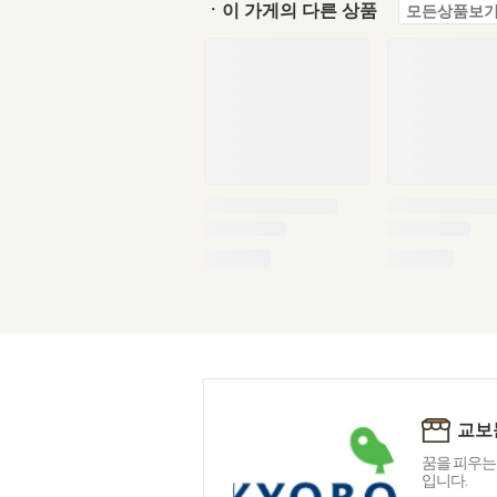
ㆍ이 가게의 다른 상품
모든상품보기
교보
꿈을 피우는
입니다.