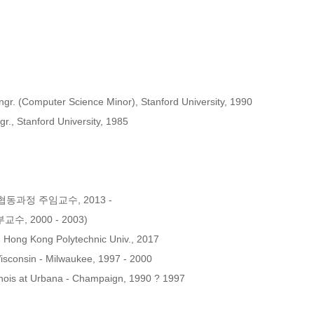
gr. (Computer Science Minor), Stanford University, 1990 

., Stanford University, 1985 

정 주임교수, 2013 - 

, 2000 - 2003) 

, Hong Kong Polytechnic Univ., 2017 

Wisconsin - Milwaukee, 1997 - 2000 

llinois at Urbana - Champaign, 1990 ? 1997 
