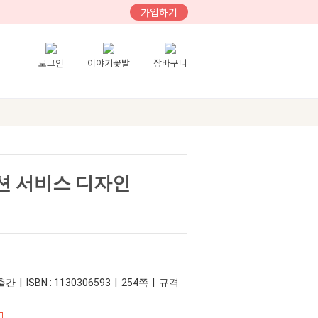
가입하기
로그인
이야기꽃밭
장바구니
션 서비스 디자인
간 | ISBN : 1130306593 | 254쪽 | 규격