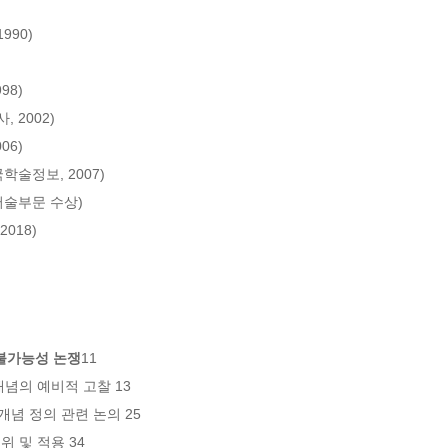
2018)
불가능성 논쟁
11

 개념의 예비적 고찰 13

의 개념 정의 관련 논의 25

 및 적용 34
