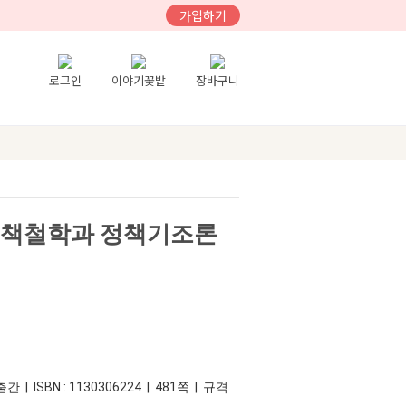
가입하기
로그인
이야기꽃밭
장바구니
정책철학과 정책기조론
간 | ISBN : 1130306224 | 481쪽 | 규격