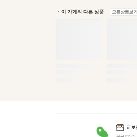
ㆍ이 가게의 다른 상품
모든상품보기
교보
꿈을 피우는