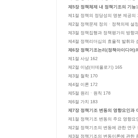
제5장 정책체제 내 정책기조의 기능
1
제1절 정책의 정당성의 명분 제공의 기
제2절 정책문제 정의ㆍ정책의제 설정
제3절 정책집행과 정책평가의 방향과 기
제6장 정책기조논리(정책아이디어)
제1절 사상 162

제2절 이념(이데올로기) 165

제3절 철학 170

제4절 이론 172

제5절 원리ㆍ원칙 178

제7장 정책기조 변동의 영향요인과 
제1절 정책기조 변동의 주요 영향요인 
제2절 정책기조의 변동에 관한 연구 동