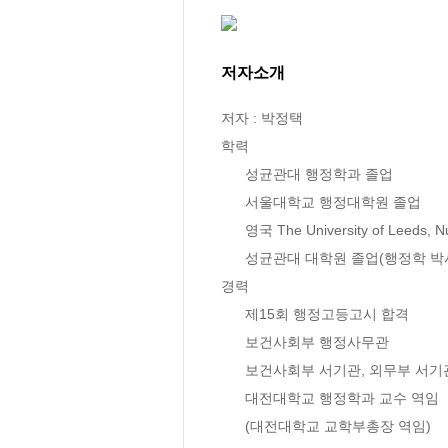
저자소개
저자 : 박정택

학력

      성균관대 행정학과 졸업

      서울대학교 행정대학원 졸업

      영국 The University of Leeds, Nuffield Center 졸업(diploma)

      성균관대 대학원 졸업(행정학 박사)

경력

      제15회 행정고등고시 합격

      보건사회부 행정사무관

      보건사회부 서기관, 외무부 서기관

      대전대학교 행정학과 교수 역임

      (대전대학교 교학부총장 역임)
