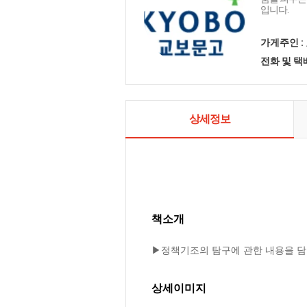
입니다.
가게주인 :
전화 및 
상세정보
책소개
▶정책기조의 탐구에 관한 내용을 담
상세이미지