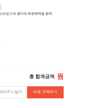
교보문고와 꽃마의 회원혜택을 함께
원
총 합계금액
장바구니 담기
바로 구매하기