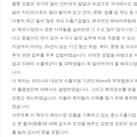
물론 요즘은 과거와 달리 인터넷의 발달과 보급으로 국내에서도 쉽
달리 지리적으로도 멀리 떨어져 있고 언어, 문화, 법률 및 제도 등
다행히 최근 들어 많은 국내 수출기업들도 본격적인 해외마케팅에 
는 해외시장조사 관련 서적들을 살펴보면 그 수도 많지 않거니와 
다소 동떨어진 면이 있어 누구나 쉽게 실무에 바로 적용할 수 있
지금까지 저자는 15년이 넘는 기간 동안 유럽, 북미, 중동 및 아프리
투자 관련 업무를 두루 섭렵하였습니다. 이러한 경험을 바탕으로 
업과 미래의 수출역군이 될 대학생들이 꼭 알아두어야 할 해외시
니다. 
이 책자는 우리나라 대표적 수출지원 기관인 Kotra와 무역협회
의 활용방안에 대해서도 설명하였습니다. 그리고 해외정보를 얻을 수
요령도 제시하였습니다. 아울러 독자들의 이해를 돕기 위해 풍부한
였습니다.  
아무쪼록 이 책자가 해외시장 진출을 기획하고 있는 중소수출기업 
도 본 졸저(拙著)에 대해 감수와 조언을 해주신 김문영 코트라 정
를 빌려 감사의 뜻을 전합니다.