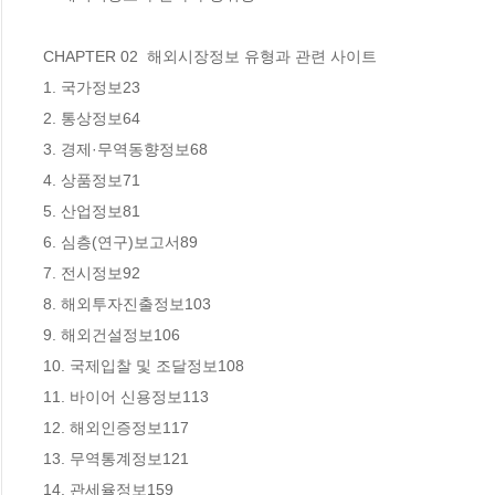
CHAPTER 02  해외시장정보 유형과 관련 사이트

1. 국가정보23

2. 통상정보64

3. 경제·무역동향정보68

4. 상품정보71

5. 산업정보81

6. 심층(연구)보고서89

7. 전시정보92

8. 해외투자진출정보103

9. 해외건설정보106

10. 국제입찰 및 조달정보108

11. 바이어 신용정보113

12. 해외인증정보117

13. 무역통계정보121

14. 관세율정보159
