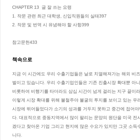
CHAPTER 13  글 잘 쓰는 요령

1. 작문 관련 최근 대학생, 신입직원들의 실태397

2. 작문 및 번역 시 유념해야 할 사항399

참고문헌433
책속으로
지금 이 시간에도 우리 수출기업들은 날로 치열해져가는 해외 비즈
벌이고 있습니다. 우리 수출기업인들은 기존 진출시장 확대뿐 아니
비롯하여 비행기를 타더라도 삼십 시간이 넘게 걸리는 지구 끝이라 
이렇게 시장 확대를 위해 불철주야 불굴의 투지를 보이고 있는 우
시장에 뛰어들었다가 소기의 성과를 거두지 못하고 중간에 접어야
다. 대표적으로 중동지역에서 많이 팔리는 문양의 원단을 미국 전시
겠다고 찾아온 기업 그리고 현지에 많은 수요가 있지만 그곳 소득
니다.    