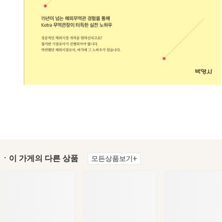
ㆍ이 가게의 다른 상품
모든상품보기+