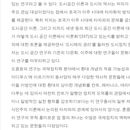
있는 연구라고 볼 수 있다. 도시공간 이론과 도시의 역사는 저자
주요 관심 대상이었다는 점에서 초국가 이주 시대에 타자화의 방식
를 제공한다. 특히 저자는 초국가 이주 시대에 타자와의 문제를 공
도시공간 이론, 그리고 리차드 세넷 등의 최근 도시 공간 이론에 
가 어떻게 도시 공간 이론에서 이론화”(337)되고 있는지를 밝히고
의에 대한 토론을 제공하면서 ‘도시에의 권리’를 둘러싼 도시정치 
자는 도시 공간 연구와 기존의 다문화, 이주에 대한 연구들이 문
이 연구를 마무리하고 있다. 

도종윤의 연구는 국제정치학 분야에서 환대 개념의 적용 가능성과
이디푸스’에 이르기까지 동서양의 매우 다양한 역사적 문헌들에 나
이들 이방인에 대한 환대의 상이한 개념화를 칸트, 레비나스, 데리
다루는 데 있어서 여전히 칸트가 말했던 정치적 도덕률의 관점에서
이나 일방적인 실천 행위를 강조하기보다는 이 연구총서의 일부 저
식민주의 이론에서 논의된 타자와의 관계에 있어서의 양가성, 혼종성
이 연구의 무척 흥미로운 점 중의 하나는 수많은 국제정치의 맥락
되고 있는 문헌들의 다양성이다. 
