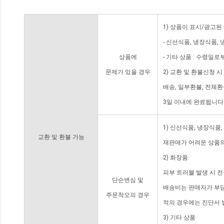
1) 상품이 표시/광고된
- 신선식품, 냉장식품,
상품에
- 기타 상품 : 수령일로
문제가 있을 경우
2) 교환 및 환불신청 
배송, 일부환불, 전체
3일 이내에 완료됩니다
1) 신선식품, 냉장식품
교환 및 환불 가능
재판매가 어려운 상품의
2) 화장품
피부 트러블 발생 시 
단순변심 및
배송비는 판매자가 부담
주문착오의 경우
적의 경우에는 진단서 
3) 기타 상품