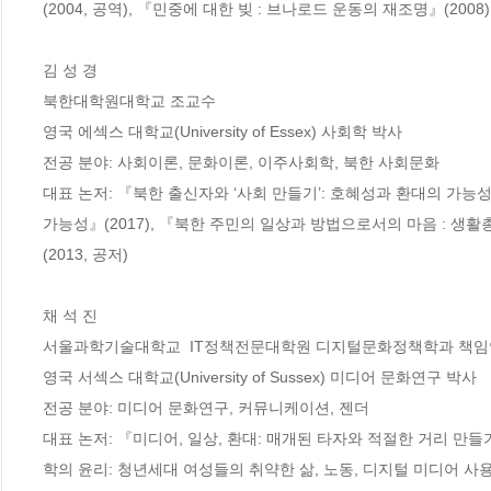
(2004, 공역), 『민중에 대한 빚 : 브나로드 운동의 재조명』(200
김 성 경

북한대학원대학교 조교수

영국 에섹스 대학교(University of Essex) 사회학 박사

전공 분야: 사회이론, 문화이론, 이주사회학, 북한 사회문화

대표 논저: 『북한 출신자와 ‘사회 만들기’: 호혜성과 환대의 가능성
가능성』(2017), 『북한 주민의 일상과 방법으로서의 마음 : 생
(2013, 공저) 

채 석 진

서울과학기술대학교  IT정책전문대학원 디지털문화정책학과 책임
영국 서섹스 대학교(University of Sussex) 미디어 문화연구 박사

전공 분야: 미디어 문화연구, 커뮤니케이션, 젠더

대표 논저: 『미디어, 일상, 환대: 매개된 타자와 적절한 거리 만들기
학의 윤리: 청년세대 여성들의 취약한 삶, 노동, 디지털 미디어 사용 