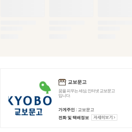
교보문고
꿈을 피우는 세상, 인터넷 교보문고
입니다.
가게주인 :
교보문고
전화 및 택배정보