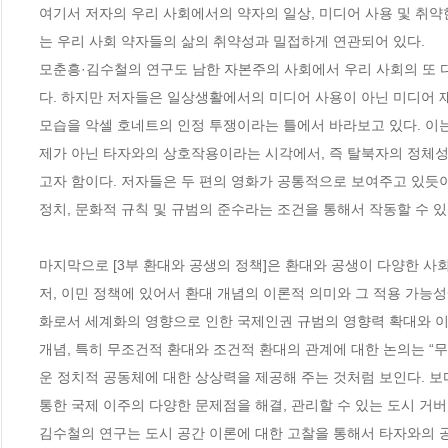
여기서 저자의 우리 사회에서의 약자의 일상, 미디어 사용 및 취
는 우리 사회 약자들의 삶의 취약성과 밀접하게 연관되어 있다. 

모춘흥·김수철의 연구도 남한 자본주의 사회에서 우리 사회의 또 
다. 하지만 저자들은 일상생활에서의 미디어 사용이 아닌 미디어 
모습을 악셀 호네트의 인정 투쟁이라는 틀에서 바라보고 있다. 이
제가 아닌 타자와의 상호작용이라는 시각에서, 즉 탈북자의 정체
고자 함이다. 저자들은 두 편의 영화가 공통적으로 보여주고 있듯
정치, 문화적 규칙 및 규범의 준수라는 조건을 통해서 작동할 수 있음
마지막으로 [3부 환대와 공생의 정책]은 환대와 공생이 다양한 사
저, 이민 정책에 있어서 환대 개념의 이론적 의미와 그 적용 가능
화로서 세계화의 영향으로 인한 국제인권 규범의 영향력 확대와 이
개념, 특히 무조건적 환대와 조건적 환대의 관계에 대한 논의는 “무
운 정치적 공동체에 대한 상상력을 제공해 주는 것처럼 보인다. 보
통한 국제 이주의 다양한 문제점을 해결, 관리할 수 있는 도시 거버
김수철의 연구는 도시 공간 이론에 대한 고찰을 통해서 타자와의 