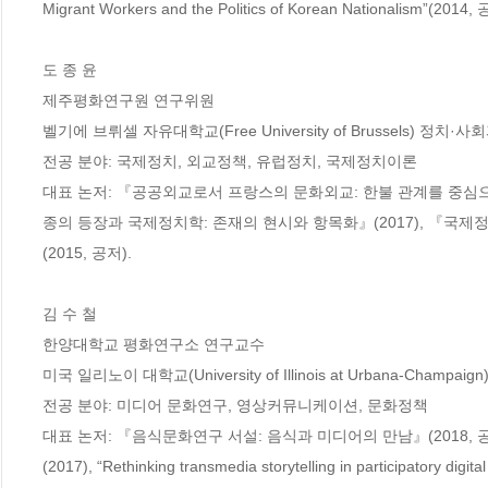
Migrant Workers and the Politics of Korean Nationalism”(2014, 
도 종 윤

제주평화연구원 연구위원

벨기에 브뤼셀 자유대학교(Free University of Brussels) 정치·사
전공 분야: 국제정치, 외교정책, 유럽정치, 국제정치이론

대표 논저: 『공공외교로서 프랑스의 문화외교: 한불 관계를 중심으로
종의 등장과 국제정치학: 존재의 현시와 항목화』(2017), 『국제
(2015, 공저).

김 수 철

한양대학교 평화연구소 연구교수

미국 일리노이 대학교(University of Illinois at Urbana-Champaign
전공 분야: 미디어 문화연구, 영상커뮤니케이션, 문화정책

대표 논저: 『음식문화연구 서설: 음식과 미디어의 만남』(2018, 
(2017), “Rethinking transmedia storytelling in participatory 