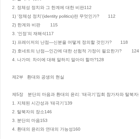
2. 정체성 정치와 그 한계에 대한 비판112

1) ‘정체성 정치’(identity politics)란 무엇인가?　　112

2) 한계와 비판 　　115

3. ‘인정’의 재해석117

1) 프레이저의 난점―신분을 어떻게 정의할 것인가?　　118

2) 호네트의 난점―인간에 대한 선험적 가정이 필요한가? 　　124

4. 나가며: 차이에 대해 말하지 말아야 할까?128

제2부   환대와 공생의 현실

제5장　분단의 마음과 환대의 윤리: ‘태극기’집회 참가자와 탈북자를
1. 지체된 시간성과 ‘태극기’139

2. 탈북자의 장소146

3. 분단의 마음153

4. 환대의 윤리와 연대의 가능성160
