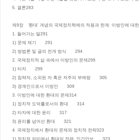
5. 결론283

제9장　‘환대’ 개념의 국제정치학에의 적용과 한계: 이방인에 대한 
1. 들어가는 말291

1) 문제 제기　　291

2) 방법론 및 글의 전개 방식　　294

2. 국제정치적 삶 속에서 이방인의 문제299

1) 타자　　299

2) 침략자, 소외된 자 혹은 저주의 부메랑　　305

3) 경계인으로서 이방인　　309

3. 이방인에 대한 환대의 문제314

1) 정치적 도덕률로서의 환대　　314

2) 타자에 대한 윤리　　317

3) 윤리를 넘어선 환대　　321

4. 국제정치에서 환대의 문제와 정치적 전략323

1) 정치적 의미에서 환대의 전제: 인간안보　　323
