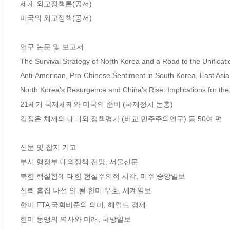
세계 외교정책론(공저)

미국의 외교정책(공저)

연구 논문 및 보고서

The Survival Strategy of North Korea and a Road to the Unificati
Anti-American, Pro-Chinese Sentiment in South Korea, East Asia: 
North Korea's Resurgence and China's Rise: Implications for the F
21세기 국제체제와 미국의 준비 (국제정치 논총)

김정은 체제의 대내외 정책평가 (비교 민주주의연구) 등 50여 편

신문 및 잡지 기고 

부시 행정부 대외정책 전망, 서울신문

북한 핵실험에 대한 현실주의적 시각, 미주 중앙일보

신뢰 흠집 나선 안 될 한미 우호, 세계일보

한미 FTA 국회비준의 의미, 헤럴드 경제

한미 동맹의 역사와 미래, 국방일보
