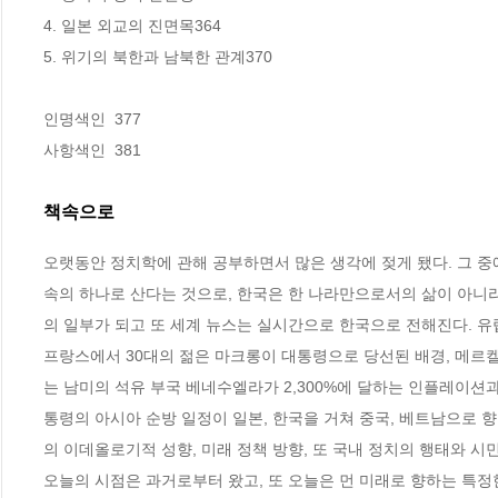
4. 일본 외교의 진면목364

5. 위기의 북한과 남북한 관계370

인명색인  377 

사항색인  381
책속으로
오랫동안 정치학에 관해 공부하면서 많은 생각에 젖게 됐다. 그 중
속의 하나로 산다는 것으로, 한국은 한 나라만으로서의 삶이 아니라
의 일부가 되고 또 세계 뉴스는 실시간으로 한국으로 전해진다. 유
프랑스에서 30대의 젊은 마크롱이 대통령으로 당선된 배경, 메르켈이
는 남미의 석유 부국 베네수엘라가 2,300%에 달하는 인플레이션과
통령의 아시아 순방 일정이 일본, 한국을 거쳐 중국, 베트남으로 향
의 이데올로기적 성향, 미래 정책 방향, 또 국내 정치의 행태와 시
오늘의 시점은 과거로부터 왔고, 또 오늘은 먼 미래로 향하는 특정