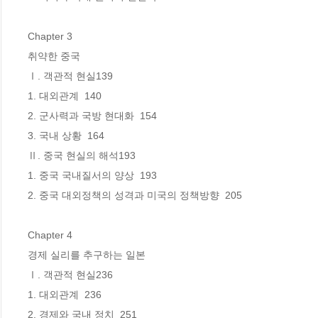
Chapter 3

취약한 중국

Ⅰ. 객관적 현실139

1. 대외관계  140

2. 군사력과 국방 현대화  154

3. 국내 상황  164

Ⅱ. 중국 현실의 해석193

1. 중국 국내질서의 양상  193

2. 중국 대외정책의 성격과 미국의 정책방향  205

Chapter 4

경제 실리를 추구하는 일본

Ⅰ. 객관적 현실236

1. 대외관계  236

2. 경제와 국내 정치  251
