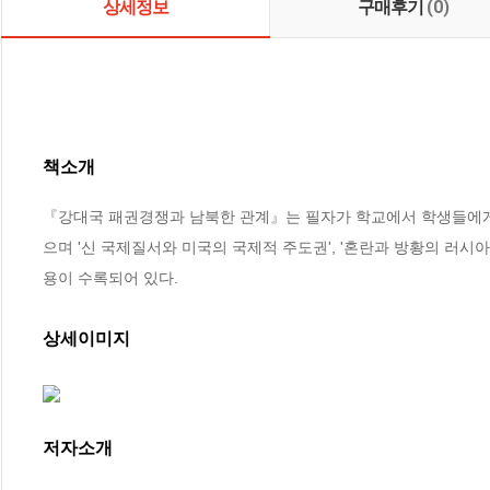
상세정보
구매후기
(0)
책소개
『강대국 패권경쟁과 남북한 관계』는 필자가 학교에서 학생들에게
으며 '신 국제질서와 미국의 국제적 주도권', '혼란과 방황의 러시아',
용이 수록되어 있다.
상세이미지
저자소개