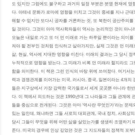
도 있지만 그럼에도 불구하고 과거의 일정 부분은 분명 현재에 영향
다. 아테네 문화가 로마에 영향을 미치고 그것이 중세를 지나 근대
해할 수 없지만 또다시 공자를 거론하는 것, 또 북한이 공산주의를
일 것이다. 그것이 아마 역사학자들이 역사는 논리적인 것이 아니라
오늘은 내일로 가고 또 더 먼 미래로 가는 하루일 뿐이라는 의미를
져야 할 전부인 것처럼 인식하고 살아가지만, 실제 그것은 먼 미래
삶, 현실, 역사에 지대한 영향을 미친다. 미래의 결과는 그 당시
누적적으로 영향을 받는다. 그 미래가 비록 먼 미래라 할지라도 그
함을 의미한다. 이 책은 그런 인식의 바탕 위에 쓰여졌다. 여기서는
력과 경쟁관계를 이어가는 미국, 러시아, 중국, 일본이라는 4개의
들은 지구상에서 가장 강력한 국가들로서 세계 곳곳뿐 아니라 한반
다. 이 책에서 의도하는 것은 1990년대 그 나라들과 그들 관계에
들을 중심으로 전개된다. 그것은 아마 ‘역사란 무엇인가’라는 문제와
있는 일인데, 왜냐하면 그들 서로의 대외관계, 국내 정치, 사회상의
당시 그들이 무엇을 위해 어떤 삶을 살았는가를 생생히 조명하기 때
준다. 미국의 경우에 인상 깊었던 것은 그 지도자들의 정책적 포부에