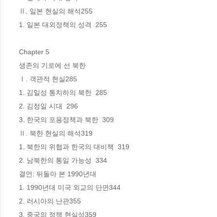
Ⅱ. 일본 현실의 해석255

1. 일본 대외정책의 성격  255

Chapter 5

생존의 기로에 선 북한

Ⅰ. 객관적 현실285

1. 김일성 통치하의 북한  285

2. 김정일 시대  296

3. 한국의 포용정책과 북한  309

Ⅱ. 북한 현실의 해석319

1. 북한의 위협과 한국의 대비책  319

2. 남북한의 통일 가능성  334

결언: 뒤돌아 본 1990년대

1. 1990년대 미국 외교의 단면344

2. 러시아의 난관355

3. 중국의 정책 현실성359
