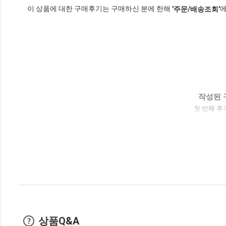
이 상품에 대한 구매후기는 구매하신 분에 한해
에
'주문/배송조회'
작성된 
첫 번째 후
상품Q&A