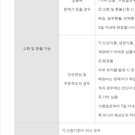
상품에
- 기타 상품 : 수령일로
문제가 있을 경우
2) 교환 및 환불신청 
배송, 일부환불, 전체
3일 이내에 완료됩니다
1) 신선식품, 냉장식품
교환 및 환불 가능
재판매가 어려운 상품의
2) 화장품
피부 트러블 발생 시 
단순변심 및
배송비는 판매자가 부담
주문착오의 경우
적의 경우에는 진단서 
3) 기타 상품
수령일로부터 7일 이내
4) 모니터 해상도의 
1) 신청기한이 지난 경우