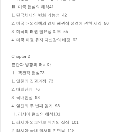
Ⅲ. 미국 현실의 해석41

1. 단극체제의 변화 가능성  42

2. 미국 대외정책의 경제 패권적 성격에 관한 시각  50

3. 미국의 패권 필요성 여부  55

4. 미국 패권 유지 자신감의 배경  62

Chapter 2

혼란과 방황의 러시아

Ⅰ. 객관적 현실73

1. 옐친의 집권과정  73

2. 대외관계  76

3. 국내현실  93

4. 옐친의 두 번째 임기  98

Ⅱ. 러시아 현실의 해석101

1. 러시아 외교안보 위기의 실상  101

2. 러시아 국내 질서의 진면목  118
