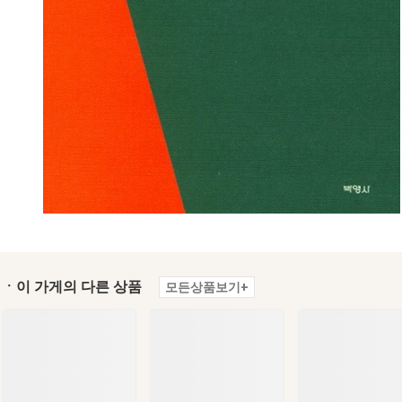
ㆍ이 가게의 다른 상품
모든상품보기+