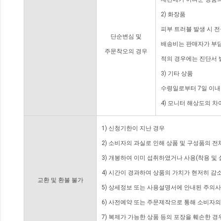
2) 화장품
피부 트러블 발생 시 
단순변심 및
배송비는 판매자가 부담
주문착오의 경우
적의 경우에는 진단서 
3) 기타 상품
수령일로부터 7일 이내
4) 모니터 해상도의 
1) 신청기한이 지난 경우
2) 소비자의 과실로 인해 상품 및 구성품의 
3) 개봉하여 이미 섭취하였거나 사용(착용 및 
4) 시간이 경과하여 상품의 가치가 현저히 감
교환 및 환불 불가
5) 상세정보 또는 사용설명서에 안내된 주의사
6) 사전예약 또는 주문제작으로 통해 소비자
7) 복제가 가능한 상품 등의 포장을 훼손한 경