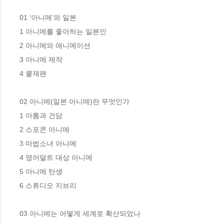
01 ‘아니메’와 일본 

1 아니메를 좋아하는 일본인

2 아니메와 애니메이션

3 아니메 제작

4 쿨재팬

02 아니메(일본 아니메)란 무엇인가

1 아톰과 건담

2 스포콘 아니메

3 마법소녀 아니메

4 영어덜트 대상 아니메 

5 아니메 탄생 

6 스튜디오 지브리

03 아니메는 어떻게 세계로 확산되었나
