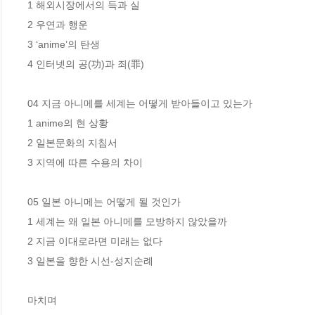
1 해외시장에서의 득과 실 

2 우연과 행운

3 ‘anime’의 탄생

4 인터넷의 공(功)과 죄(罪) 

04 지금 아니메를 세계는 어떻게 받아들이고 있는가

1 anime의 현 상황

2 일본문화의 지침서

3 지역에 따른 수용의 차이 

05 일본 아니메는 어떻게 될 것인가 

1 세계는 왜 일본 아니메를 모방하지 않았을까

2 지금 이대로라면 미래는 없다

3 일본을 향한 시선-성지순례

마치며