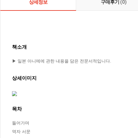
상세정보
구매후기
(0)
책소개
▶ 일본 아니메에 관한 내용을 담은 전문서적입니다.
상세이미지
목차
들어가며

역자 서문
