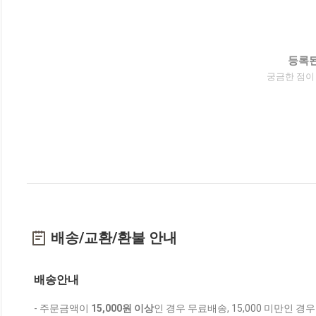
등록된
궁금한 점이
배송/교환/환불 안내
배송안내
- 주문금액이
15,000원 이상
인 경우 무료배송, 15,000 미만인 경