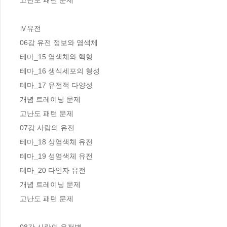
고난도 패턴 문제 

Ⅳ유전

06강 유전 정보와 염색체 

테마_15 염색체와 핵형

테마_16 생식세포의 형성

테마_17 유전적 다양성

개념 트레이닝 문제 

고난도 패턴 문제

07강 사람의 유전 

테마_18 상염색체 유전

테마_19 성염색체 유전

테마_20 다인자 유전

개념 트레이닝 문제

고난도 패턴 문제
