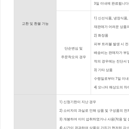
3일 이내에 완료됩니다
1) 신선식품, 냉장식품
교환 및 환불 가능
재판매가 어려운 상품의
2) 화장품
피부 트러블 발생 시 
단순변심 및
배송비는 판매자가 부담
주문착오의 경우
적의 경우에는 진단서 
3) 기타 상품
수령일로부터 7일 이내
4) 모니터 해상도의 
1) 신청기한이 지난 경우
2) 소비자의 과실로 인해 상품 및 구성품의 
3) 개봉하여 이미 섭취하였거나 사용(착용 및 
4) 시간이 경과하여 상품의 가치가 현저히 감