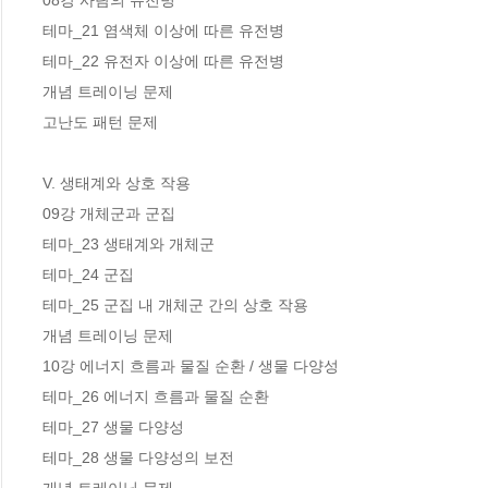
08강 사람의 유전병 

테마_21 염색체 이상에 따른 유전병

테마_22 유전자 이상에 따른 유전병

개념 트레이닝 문제 

고난도 패턴 문제 

V. 생태계와 상호 작용

09강 개체군과 군집

테마_23 생태계와 개체군

테마_24 군집

테마_25 군집 내 개체군 간의 상호 작용

개념 트레이닝 문제 

10강 에너지 흐름과 물질 순환 / 생물 다양성

테마_26 에너지 흐름과 물질 순환

테마_27 생물 다양성

테마_28 생물 다양성의 보전
