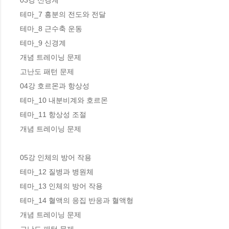
03강 신경계

테마_7 흥분의 전도와 전달

테마_8 근수축 운동

테마_9 신경계

개념 트레이닝 문제 

고난도 패턴 문제 

04강 호르몬과 항상성 

테마_10 내분비계와 호르몬

테마_11 항상성 조절

개념 트레이닝 문제 

05강 인체의 방어 작용 

테마_12 질병과 병원체

테마_13 인체의 방어 작용

테마_14 혈액의 응집 반응과 혈액형

개념 트레이닝 문제
