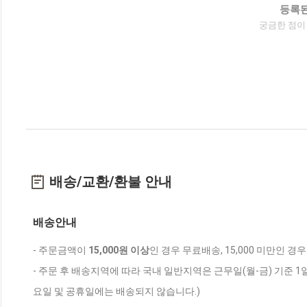
등록된
궁금한 점이
배송/교환/환불 안내
배송안내
- 주문금액이
15,000원 이상
인 경우 무료배송, 15,000 미만인 경
- 주문 후 배송지역에 따라 국내 일반지역은 근무일(월-금) 기준 1
요일 및 공휴일에는 배송되지 않습니다.)