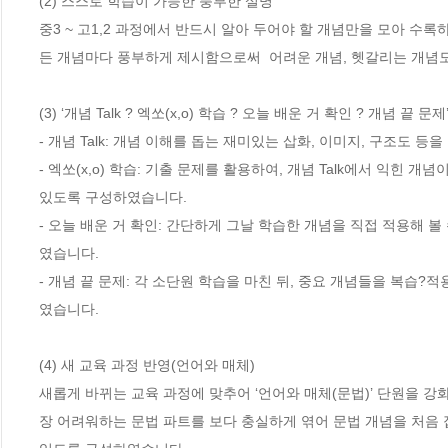
(2) 스스로 학습이 가능한 풍부한 설명 

중3 ~ 고1,2 과정에서 반드시 알아 두어야 할 개념만을 모아 수
든 개념마다 풍부하게 제시함으로써  어려운 개념, 헷갈리는 개념도 
(3) ‘개념 Talk ? 엑쏘(x,o) 학습 ? 오늘 배운 거 확인 ? 개념 
- 개념 Talk: 개념 이해를 돕는 재미있는 삽화, 이미지, 구조도 
- 엑쏘(x,o) 학습: 기출 문제를 활용하여, 개념 Talk에서 익힌 
있도록 구성하였습니다. 

- 오늘 배운 거 확인: 간단하게 그날 학습한 개념을 직접 적용해 
였습니다. 

- 개념 끝 문제: 각 소단원 학습을 마친 뒤, 중요 개념들을 복습
였습니다. 

(4) 새 교육 과정 반영(언어와 매체)

새롭게 바뀌는 교육 과정에 맞추어 ‘언어와 매체(문법)’ 단원을 강
장 어려워하는 문법 파트를 보다 충실하게 엮어 문법 개념을 처음 접