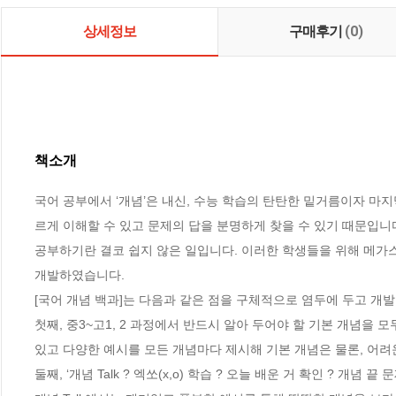
상세정보
구매후기
(0)
책소개
국어 공부에서 ‘개념’은 내신, 수능 학습의 탄탄한 밑거름이자 마지
르게 이해할 수 있고 문제의 답을 분명하게 찾을 수 있기 때문입니다.
공부하기란 결코 쉽지 않은 일입니다. 이러한 학생들을 위해 메가스
개발하였습니다.

[국어 개념 백과]는 다음과 같은 점을 구체적으로 염두에 두고 개발
첫째, 중3~고1, 2 과정에서 반드시 알아 두어야 할 기본 개념을
있고 다양한 예시를 모든 개념마다 제시해 기본 개념은 물론, 어려운
둘째, ‘개념 Talk ? 엑쏘(x,o) 학습 ? 오늘 배운 거 확인 ? 