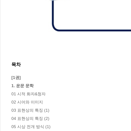
목차
[1권] 

1. 운문 문학
01 시적 화자&청자

02 시어와 이미지

03 표현상의 특징 (1)

04 표현상의 특징 (2)

05 시상 전개 방식 (1)
