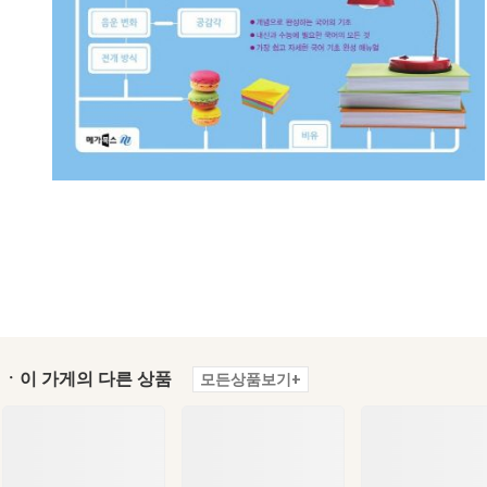
ㆍ이 가게의 다른 상품
모든상품보기+