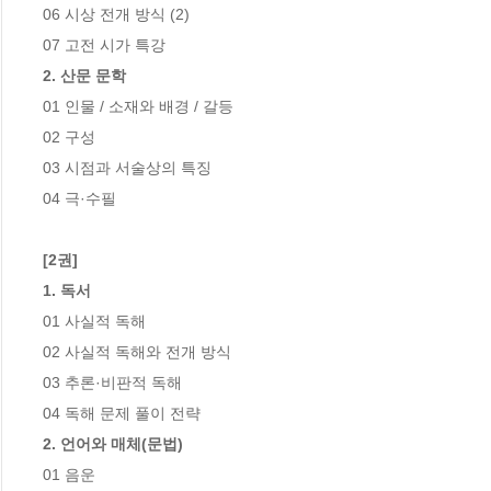
06 시상 전개 방식 (2)

2. 산문 문학
01 인물 / 소재와 배경 / 갈등

02 구성 

03 시점과 서술상의 특징

04 극·수필

[2권]

1. 독서
01 사실적 독해

02 사실적 독해와 전개 방식

03 추론·비판적 독해

2. 언어와 매체(문법)
01 음운
