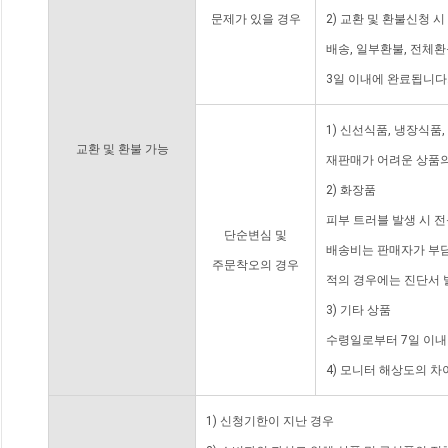
문제가 있을 경우
2) 교환 및 환불신청 
배송, 일부환불, 전체
3일 이내에 완료됩니다
1) 신선식품, 냉장식품
교환 및 환불 가능
재판매가 어려운 상품의
2) 화장품
피부 트러블 발생 시 
단순변심 및
배송비는 판매자가 부담
주문착오의 경우
적의 경우에는 진단서 
3) 기타 상품
수령일로부터 7일 이내
4) 모니터 해상도의 
1) 신청기한이 지난 경우