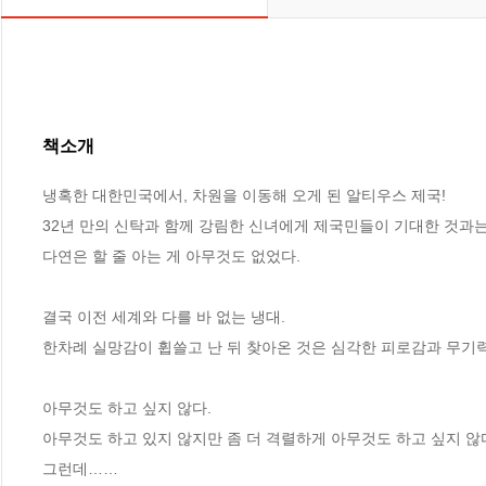
책소개
냉혹한 대한민국에서, 차원을 이동해 오게 된 알티우스 제국!

32년 만의 신탁과 함께 강림한 신녀에게 제국민들이 기대한 것과는
다연은 할 줄 아는 게 아무것도 없었다.

결국 이전 세계와 다를 바 없는 냉대.

한차례 실망감이 휩쓸고 난 뒤 찾아온 것은 심각한 피로감과 무기력
아무것도 하고 싶지 않다.

아무것도 하고 있지 않지만 좀 더 격렬하게 아무것도 하고 싶지 않다
그런데……
