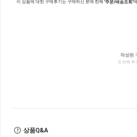
이 상품에 대한 구매후기는 구매하신 분에 한해
에
'주문/배송조회'
작성된 
첫 번째 후
상품Q&A