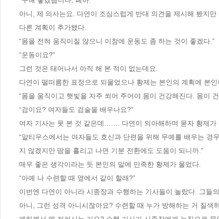
“구해 놓겠습니다, 폐하.”
아니, 제 의사는요. 다연이 조심스럽게 반대 의견을 제시해 봤지만 
다른 계획이 추가됐다.
“몸을 전혀 움직이질 않으니 이참에 운동도 좀 하는 것이 좋겠다.”
“운동이요?”
그런 것은 태어나서 아직 해 본 적이 없는데요.
다연이 떨떠름한 표정으로 되물었으나 황제는 본인의 계획에 본인
“몸을 움직이고 햇빛을 자주 쐬어 주어야 몸이 건강해진다. 몸이 건
“검이요? 여자들도 검술을 배우나요?”
여자 기사는 못 본 것 같은데……. 다연이 의아해하며 묻자 황제가
“알티우스에서는 여자들도 호신과 단련을 위해 무예를 배우는 경우가
지 않겠지만 땀을 흘리고 나면 기분 전환에도 도움이 되니까.”
매우 좋은 생각이라는 듯 본인의 말에 만족한 황제가 물었다.
“아예 나 수련할 때 옆에서 같이 할래?”
이번엔 다연이 아니라 시종장과 수행하는 기사들이 놀랐다. 그들의
아니, 그런 성격 아니시잖아요? 수련할 때 누가 방해하는 거 질색