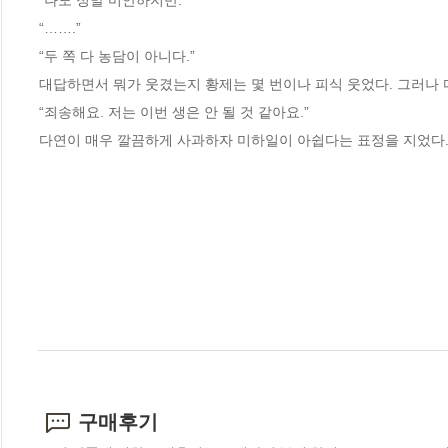
“나도 정말 미안하지만.”
“…….”
“두 쪽 다 농담이 아니다.”
대답하면서 뭐가 웃겼는지 황제는 몇 번이나 피식 웃었다. 그러나 
“죄송해요. 저는 이번 생은 안 될 것 같아요.”
다연이 매우 깔끔하게 사과하자 미하일이 아쉽다는 표정을 지었다.
구매후기