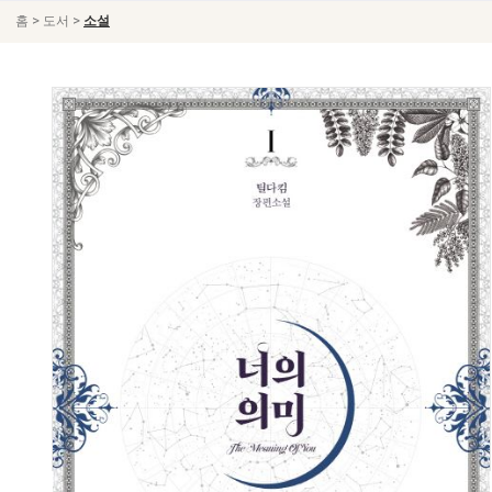
>
>
홈
도서
소설