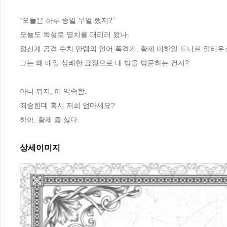
“오늘은 하루 종일 무얼 했지?”

오늘도 독설로 명치를 때리러 왔나.

정신계 공격 수치 만렙의 언어 폭격기, 황제 미하일 드나르 알티우스
그는 왜 매일 상쾌한 표정으로 내 방을 방문하는 건지?

아니 뭐지, 이 익숙함.

죄송한데 혹시 저희 엄마세요?

하아, 황제 좀 싫다.
상세이미지