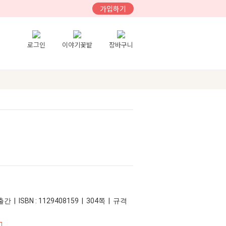
가입하기
로그인
이야기꽃밭
장바구니
간 | ISBN : 1129408159 | 304쪽 | 규격