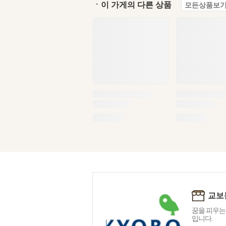
ㆍ이 가게의 다른 상품
모든상품보기
교보
꿈을 피우는
입니다.