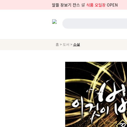
알뜰 장보기 찬스 🛒
식품 오일장
OPEN
>
>
홈
도서
소설