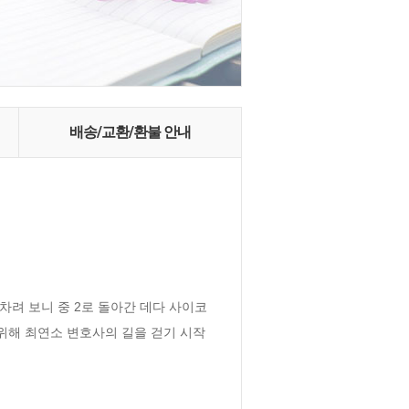
배송/교환/환불 안내
차려 보니 중 2로 돌아간 데다 사이코
위해 최연소 변호사의 길을 걷기 시작