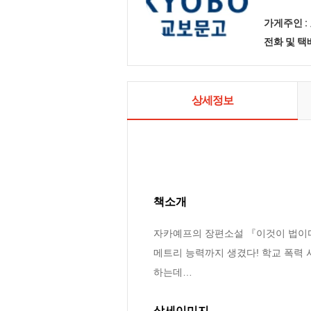
가게주인 :
전화 및 
상세정보
책소개
자카예프의 장편소설 『이것이 법이다』
메트리 능력까지 생겼다! 학교 폭력 
하는데…
상세이미지