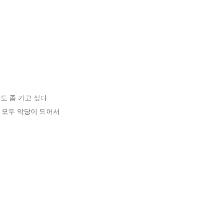
도 좀 가고 싶다.

모두 악당이 되어서
