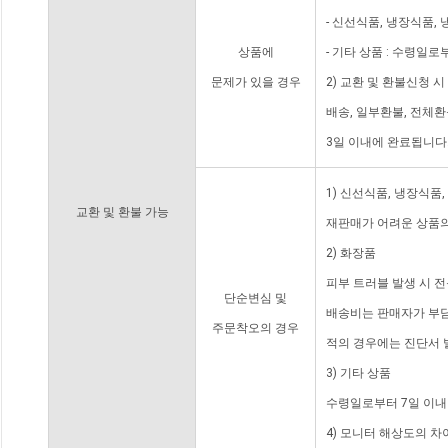
- 신선식품, 냉장식품,
상품에
- 기타 상품 : 수령일로
문제가 있을 경우
2) 교환 및 환불신청 
배송, 일부환불, 전체
3일 이내에 완료됩니다
1) 신선식품, 냉장식품
교환 및 환불 가능
재판매가 어려운 상품의
2) 화장품
피부 트러블 발생 시 
단순변심 및
배송비는 판매자가 부담
주문착오의 경우
적의 경우에는 진단서 
3) 기타 상품
수령일로부터 7일 이내
4) 모니터 해상도의 