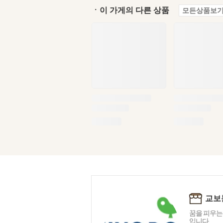
ㆍ이 가게의 다른 상품
모든상품보기
교보
꿈을 피우는
입니다.