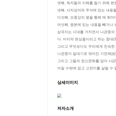
셋째, 독자들의 이해를 돕기 위해 본문
넷째, 사자성어와 주석에 있는 내용들
다섯째, 모종강의 평을 통해 매 회마
여섯째, 원본에 있는 내용을 빼거나 보
삼국지는 시대를 거치면서 나관중의 
다. 마지막 완성품이라고 하는 청대(
그리고 무엇보다도 우리에게 친숙한 
나관중이 일대기로 엮어진 기전체(紀
그리고 그들의 정신문화를 담아 시(詩
어질 수밖에 없고 고전미를 살릴 수 
상세이미지
저자소개