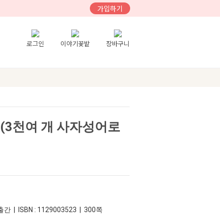
가입하기
로그인
이야기꽃밭
장바구니
0(3천여 개 사자성어로
간 | ISBN : 1129003523 | 300쪽