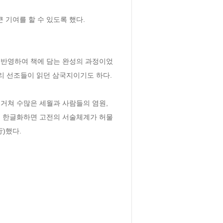
기여를 할 수 있도록 했다.

 반영하여 책에 담는 완성의 과정이었
 선조들이 읽던 삼국지이기도 하다. 
쳐 수많은 세월과 사람들의 염원, 
너무 한글화하면 고전의 서술체계가 허물
)했다.