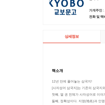
가게주인 :
전화 및 
상세정보
책소개
12년 만에 풀어놓는 삼국지!

[사자성어 삼국지]는 기존의 삼국지와
첫째, 열 권 전체가 사자성어로 이야
둘째, 정확성이다. 지명(地名)과 인