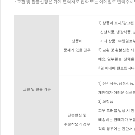
- 교환 및 환불신청은 가게 연락처로 전화 또는 이메일로 연락주시
1) 상품이 표시/광고된
- 신선식품, 냉장식품,
상품에
- 기타 상품 : 수령일로
문제가 있을 경우
2) 교환 및 환불신청 
배송, 일부환불, 전체
3일 이내에 완료됩니다
1) 신선식품, 냉장식품
교환 및 환불 가능
재판매가 어려운 상품의
2) 화장품
피부 트러블 발생 시 
단순변심 및
배송비는 판매자가 부담
주문착오의 경우
적의 경우에는 진단서 