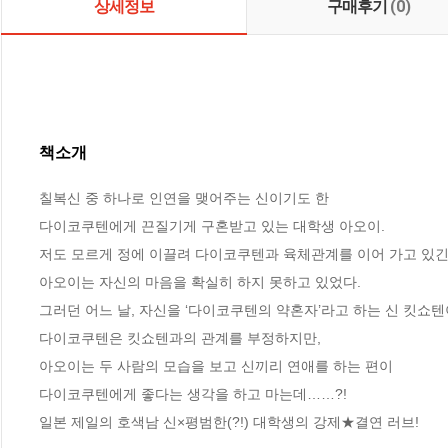
상세정보
구매후기
(0)
책소개
칠복신 중 하나로 인연을 맺어주는 신이기도 한 

다이코쿠텐에게 끈질기게 구혼받고 있는 대학생 아오이. 

저도 모르게 정에 이끌려 다이코쿠텐과 육체관계를 이어 가고 있긴 하
아오이는 자신의 마음을 확실히 하지 못하고 있었다. 

그러던 어느 날, 자신을 ‘다이코쿠텐의 약혼자’라고 하는 신 킷쇼텐이
다이코쿠텐은 킷쇼텐과의 관계를 부정하지만, 

아오이는 두 사람의 모습을 보고 신끼리 연애를 하는 편이 

다이코쿠텐에게 좋다는 생각을 하고 마는데……?!

일본 제일의 호색남 신×평범한(?!) 대학생의 강제★결연 러브!