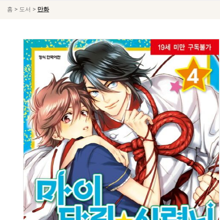
>
>
홈
도서
만화