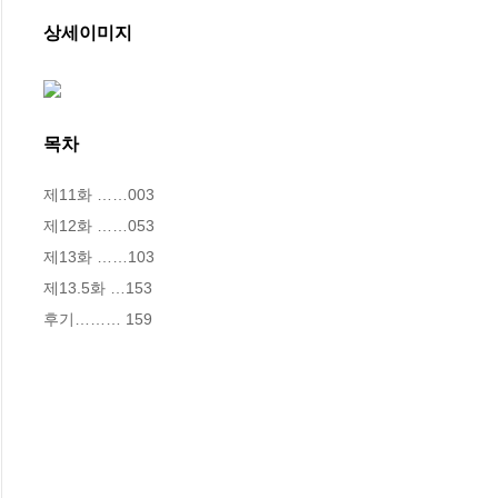
상세이미지
목차
제11화 ……003

제12화 ……053

제13화 ……103

제13.5화 …153

후기……… 159