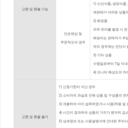
1) 신선식품, 냉장식품
교환 및 환불 가능
재판매가 어려운 상품의
2) 화장품
피부 트러블 발생 시 
단순변심 및
배송비는 판매자가 부담
주문착오의 경우
적의 경우에는 진단서 
3) 기타 상품
수령일로부터 7일 이내
4) 모니터 해상도의 
1) 신청기한이 지난 경우
2) 소비자의 과실로 인해 상품 및 구성품의 
3) 개봉하여 이미 섭취하였거나 사용(착용 및 
4) 시간이 경과하여 상품의 가치가 현저히 감
교환 및 환불 불가
5) 상세정보 또는 사용설명서에 안내된 주의사