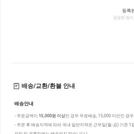
등록된
궁금한 점이
배송/교환/환불 안내
배송안내
- 주문금액이
15,000원 이상
인 경우 무료배송, 15,000 미만인 경
- 주문 후 배송지역에 따라 국내 일반지역은 근무일(월-금) 기준 1
요일 및 공휴일에는 배송되지 않습니다.)