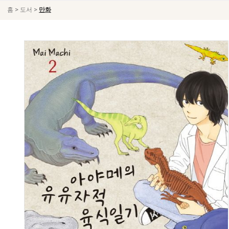
>
>
홈
도서
만화