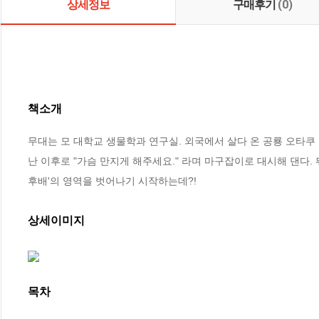
상세정보
구매후기
(0)
책소개
무대는 모 대학교 생물학과 연구실. 외국에서 살다 온 공룡 오타쿠 
난 이후로 "가슴 만지게 해주세요." 라며 마구잡이로 대시해 댄다.
후배'의 영역을 벗어나기 시작하는데?!
상세이미지
목차